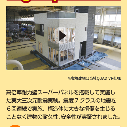
※実験建物は当社QUAD VR仕様