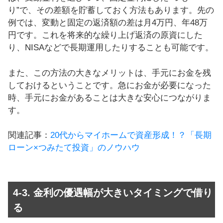
り”で、その差額を貯蓄しておく方法もあります。先の
例では、変動と固定の返済額の差は月4万円、年48万
円です。これを将来的な繰り上げ返済の原資にした
り、NISAなどで長期運用したりすることも可能です。
また、この方法の大きなメリットは、手元にお金を残
しておけるということです。急にお金が必要になった
時、手元にお金があることは大きな安心につながりま
す。
関連記事：
20代からマイホームで資産形成！？「長期
ローン×つみたて投資」のノウハウ
4-3. 金利の優遇幅が大きいタイミングで借り
る