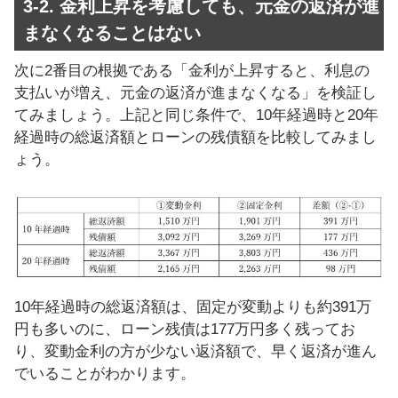
3-2. 金利上昇を考慮しても、元金の返済が進
まなくなることはない
次に2番目の根拠である「金利が上昇すると、利息の
支払いが増え、元金の返済が進まなくなる」を検証し
てみましょう。上記と同じ条件で、10年経過時と20年
経過時の総返済額とローンの残債額を比較してみまし
ょう。
10年経過時の総返済額は、固定が変動よりも約391万
円も多いのに、ローン残債は177万円多く残ってお
り、変動金利の方が少ない返済額で、早く返済が進ん
でいることがわかります。