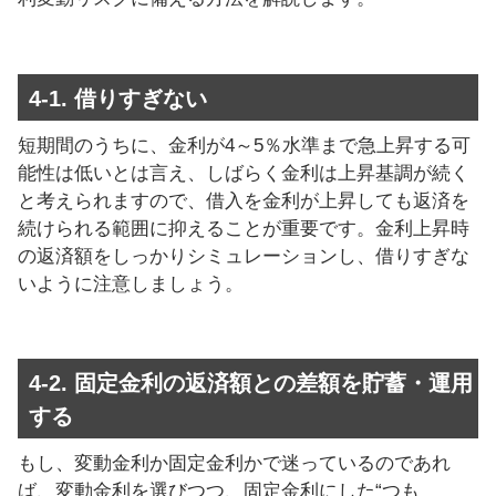
4-1. 借りすぎない
短期間のうちに、金利が4～5％水準まで急上昇する可
能性は低いとは言え、しばらく金利は上昇基調が続く
と考えられますので、借入を金利が上昇しても返済を
続けられる範囲に抑えることが重要です。金利上昇時
の返済額をしっかりシミュレーションし、借りすぎな
いように注意しましょう。
4-2. 固定金利の返済額との差額を貯蓄・運用
する
もし、変動金利か固定金利かで迷っているのであれ
ば、変動金利を選びつつ、固定金利にした“つも