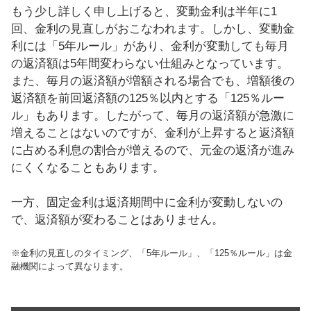
もう少し詳しく申し上げると、変動金利は半年に1
回、金利の見直しがおこなわれます。しかし、変動金
利には「5年ルール」があり、金利が変動しても毎月
の返済額は5年間変わらない仕組みとなっています。
また、毎月の返済額が増額される場合でも、増額後の
返済額を前回返済額の125％以内とする「125％ルー
ル」もあります。したがって、毎月の返済額が急激に
増えることはないのですが、金利が上昇すると返済額
に占める利息の割合が増えるので、元金の返済が進み
にくくなることもあります。
一方、固定金利は返済期間中に金利が変動しないの
で、返済額が変わることはありません。
※金利の見直しのタイミング、「5年ルール」、「125％ルール」は金
融機関によって異なります。