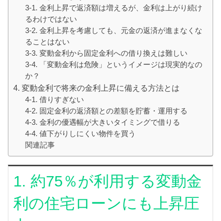
3-1. 金利上昇で返済額は増えるが、金利は上がり続け
るわけではない
3-2. 金利上昇を考慮しても、元金の返済が進まなくな
ることはない
3-3. 変動金利から固定金利への借り換えは難しい
3-4. 「変動金利は危険」というイメージは現実的なの
か？
4. 変動金利で将来の金利上昇に備える方法とは
4-1. 借りすぎない
4-2. 固定金利の返済額との差額を貯蓄・運用する
4-3. 金利の優遇幅が大きいタイミングで借りる
4-4. 値下がりしにくい物件を買う
関連記事
1. 約75％が利用する変動金
利の住宅ローンにも上昇圧