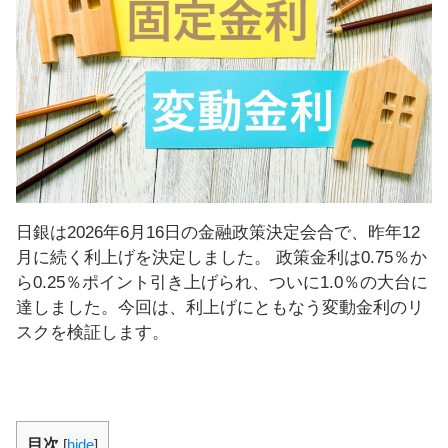
し
ま
す
！
日銀は2026年6月16日の金融政策決定会合で、昨年12
月に続く利上げを決定しました。 政策金利は0.75％か
ら0.25％ポイント引き上げられ、ついに1.0％の大台に
達しました。今回は、利上げにともなう変動金利のリ
スクを検証します。
目次
[
hide
]