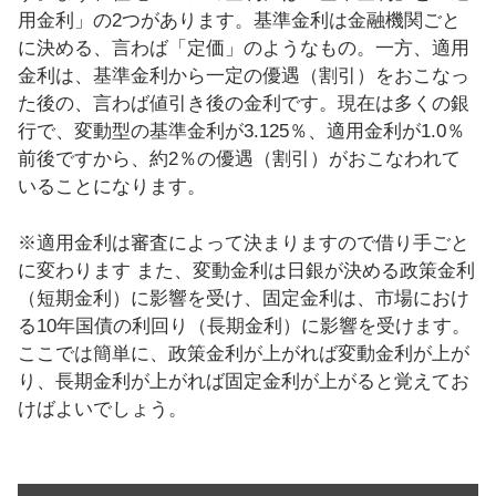
用金利」の2つがあります。基準金利は金融機関ごと
に決める、言わば「定価」のようなもの。一方、適用
金利は、基準金利から一定の優遇（割引）をおこなっ
た後の、言わば値引き後の金利です。現在は多くの銀
行で、変動型の基準金利が3.125％、適用金利が1.0％
前後ですから、約2％の優遇（割引）がおこなわれて
いることになります。
※適用金利は審査によって決まりますので借り手ごと
に変わります また、変動金利は日銀が決める政策金利
（短期金利）に影響を受け、固定金利は、市場におけ
る10年国債の利回り（長期金利）に影響を受けます。
ここでは簡単に、政策金利が上がれば変動金利が上が
り、長期金利が上がれば固定金利が上がると覚えてお
けばよいでしょう。