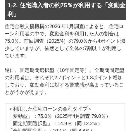
1-2. 住宅購入者の約75％が利用する「変動金
利」
住宅金融支援機構の2026 年1月調査によると、住宅ロ
ーン利用者の中で、変動金利を利用した人の割合は
75.0％。前回調査（2025/4）の79.0％から4ポイント減
少していますが、依然として全体の7割以上が利用し
ています。
逆に、固定期間選択型（10年固定等）、全期間固定型
の利用者は、それぞれ2.7ポイントと1.3ポイント増加
しており、変動金利に対する警戒感が高まっているこ
とがうかがえます。
＜利用した住宅ローンの金利タイプ＞
「変動型」：75.0％（2025年4月調査 79.0％）
「固定期間選択型」：14.9％（同 12.2％）
「全期間固定型」：10.1％（同 8.8％）