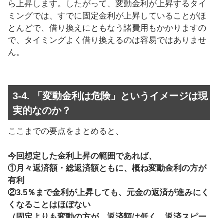
ら上昇します。したがって、変動金利が上昇するタイ
ミングでは、すでに固定金利が上昇していることがほ
とんどで、借り換えにともなう諸費用もかかりますの
で、タイミングよく借り換えるのは容易ではありませ
ん。
3-4. 「変動金利は危険」というイメージは現
実的なのか？
ここまでの要点をまとめると、
今回想定した金利上昇の範囲であれば、
①月々返済額・総返済額ともに、概ね変動金利の方が
有利
②3.5％まで金利が上昇しても、元金の返済が進みにく
くなることはほぼない
（固定よりも変動の方が、返済額は低く、返済スピー