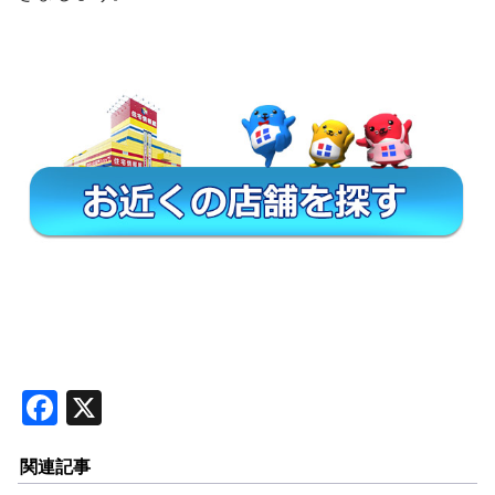
F
X
a
関連記事
c