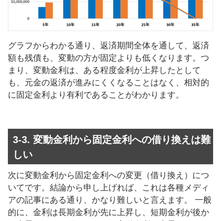
グラフからわかる通り、返済期間全体を通して、返済
額も残債も、変動の方が固定よりも低くなります。つ
まり、変動金利は、ある程度金利が上昇したとして
も、元金の返済が進みにくくなることはなく、相対的
に固定金利より有利であることがわかります。
3-3. 変動金利から固定金利への借り換えは難
しい
次に変動金利から固定金利への変更（借り換え）につ
いてです。結論から申し上げれば、これは各種メディ
アの記事にある通り、かなり難しいと言えます。 一般
的に、金利は長期金利が先に上昇し、短期金利が後か