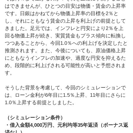
はできませんが、ひとつの目安は物価・賃金の上昇率
です。日銀はかねてから物価上昇率の目標を2％と
し、それにともなう賃金の上昇を利上げの前提として
きました。足元では、インフレと円安により2％を上
回る物価上昇が続き、実質賃金もプラス傾向に転換し
つつあることから、今回1.0％への利上げを決定したと
推測されます。また、今後についても、原油価格上昇
にともなうインフレの加速や、過度な円安を抑えるた
め、段階的に利上げされる可能性が高いと予想されま
す。
そうした背景を考慮して、今回のシミュレーションで
は、ローン金利が6年目に1.5％上昇、11年目にさらに
1.0％上昇する前提としました。
（シミュレーション条件）
・借入金額4,000万円、元利均等35年返済（ボーナス返
済なし）。