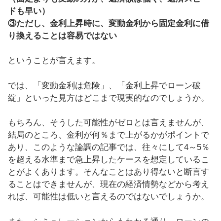
ドも早い）
③ただし、金利上昇時に、変動金利から固定金利に借
り換えることは容易ではない
ということが言えます。
では、「変動金利は危険」、「金利上昇でローン破
綻」といった見方はどこまで現実的なのでしょうか。
もちろん、そうした可能性がゼロとは言えませんが、
結局のところ、金利が何％まで上がるかがポイントで
あり、このような論調の記事では、往々にして4～5％
を超える水準まで急上昇したケースを想定しているこ
とがよくあります。そんなことはあり得ないと断言す
ることはできませんが、現在の経済情勢などから考え
れば、可能性は低いと言えるのではないでしょうか。