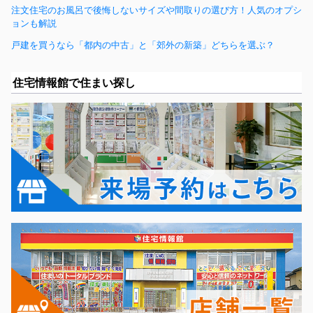
注文住宅のお風呂で後悔しないサイズや間取りの選び方！人気のオプシ
ョンも解説
戸建を買うなら「都内の中古」と「郊外の新築」どちらを選ぶ？
住宅情報館で住まい探し