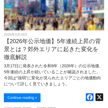
2026年4月18日
【2026年公示地価】5年連続上昇の背
景とは？郊外エリアに起きた変化を
徹底解説
3月17日に発表された令和8年（2026年）の公示地価、
5年連続の上昇が続いていることが確認されました。
今回は“強弱”に変化が見られたエリアごとの地価動向
について詳しく見ていきましょう。
F
Continue reading »
a