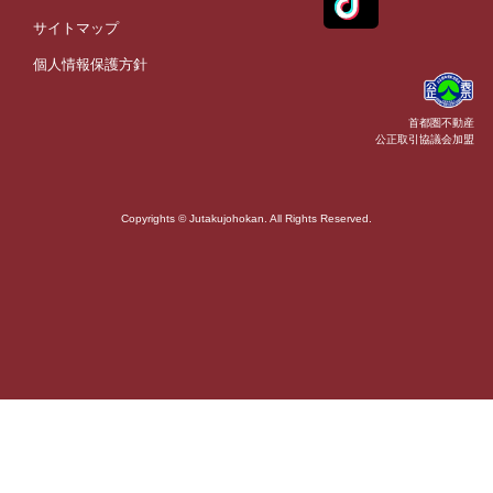
サイトマップ
個人情報保護方針
首都圏不動産
公正取引協議会加盟
Copyrights © Jutakujohokan. All Rights Reserved.