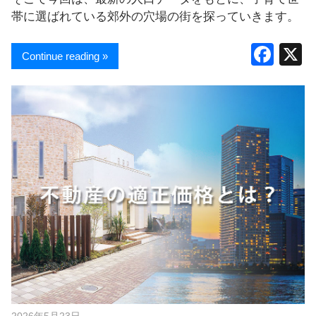
帯に選ばれている郊外の穴場の街を探っていきます。
F
Continue reading »
a
c
e
b
o
o
k
2026年5月23日