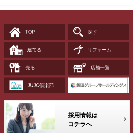
TOP
探す
建てる
リフォーム
売る
店舗一覧
JUJO倶楽部
採用情報は
コチラへ