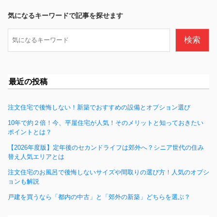
b
気になるキーワードで記事を探せます
o
検
検索
o
索
k
最近の投稿
注文住宅で後悔しない！新築でおすすめの設備とオプション選び
10年で約２倍！今、平屋住宅が人気！そのメリットと知っておきたい
ポイントとは？
【2026年度版】定年後のセカンドライフは郊外へ？シニア世代の住み
替え人気エリアとは
注文住宅のお風呂で後悔しないサイズや間取りの選び方！人気のオプシ
ョンも解説
戸建を買うなら「都内の中古」と「郊外の新築」どちらを選ぶ？