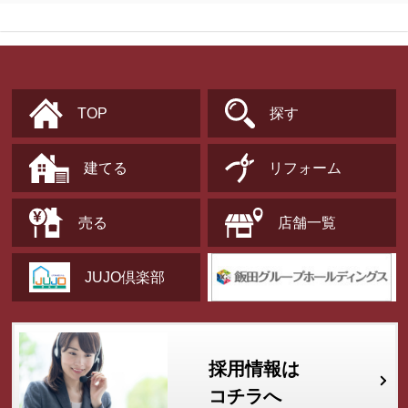
TOP
探す
建てる
リフォーム
売る
店舗一覧
JUJO倶楽部
採用情報は
コチラへ