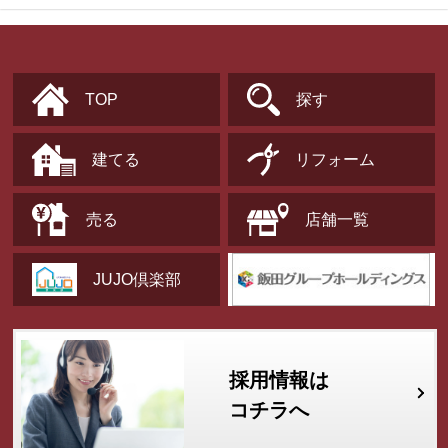
TOP
探す
建てる
リフォーム
売る
店舗一覧
JUJO倶楽部
採用情報は
コチラへ