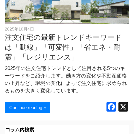
し
ま
す
！
2025年10月4日
注文住宅の最新トレンドキーワード
は「動線」「可変性」「省エネ・耐
震」「レジリエンス」
2025年の注文住宅トレンドとして注目される5つのキ
ーワードをご紹介します。働き方の変化や不動産価格
の上昇など、環境の変化によって注文住宅に求められ
るものを大きく変化しています。
F
Continue reading »
a
c
コラム内検索