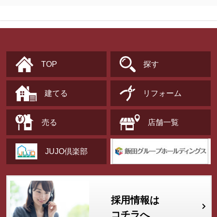
TOP
探す
建てる
リフォーム
売る
店舗一覧
JUJO倶楽部
採用情報は
コチラへ