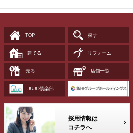
TOP
探す
建てる
リフォーム
売る
店舗一覧
JUJO倶楽部
採用情報は
コチラへ