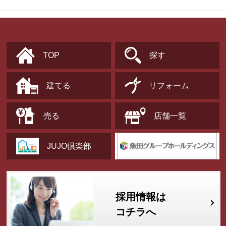
TOP
探す
建てる
リフォーム
売る
店舗一覧
JUJO倶楽部
採用情報は
コチラへ