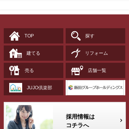
TOP
探す
建てる
リフォーム
売る
店舗一覧
JUJO倶楽部
採用情報は
コチラへ