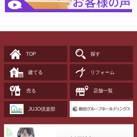
TOP
探す
建てる
リフォーム
売る
店舗一覧
JUJO倶楽部