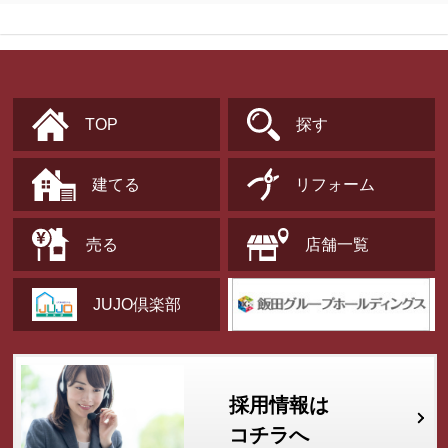
TOP
探す
建てる
リフォーム
売る
店舗一覧
JUJO倶楽部
採用情報は
コチラへ