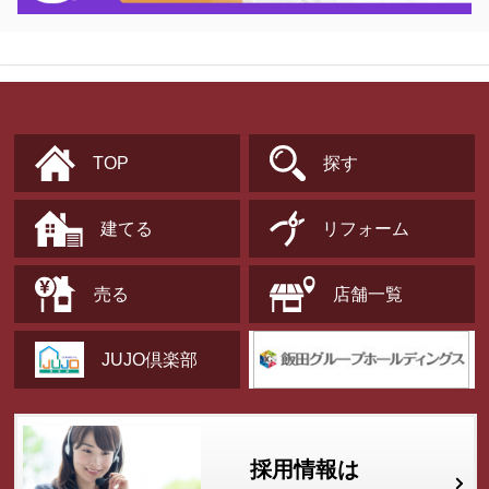
TOP
探す
建てる
リフォーム
売る
店舗一覧
JUJO倶楽部
採用情報は