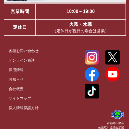
営業時間
10:00～19:00
火曜・水曜
定休日
（定休日が祝日の場合は営業）
各種お問い合わせ
オンライン商談
採用情報
お知らせ
会社概要
サイトマップ
個人情報保護方針
首都圏不動産
公正取引協議会加盟