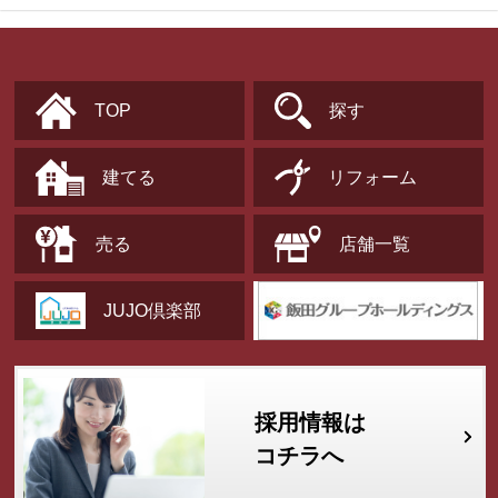
TOP
探す
建てる
リフォーム
売る
店舗一覧
JUJO倶楽部
採用情報は
コチラへ