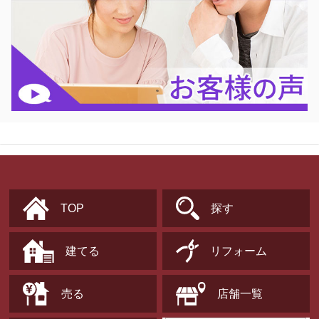
TOP
探す
建てる
リフォーム
売る
店舗一覧