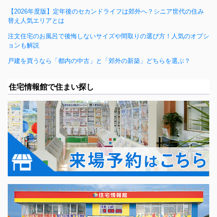
【2026年度版】定年後のセカンドライフは郊外へ？シニア世代の住み
替え人気エリアとは
注文住宅のお風呂で後悔しないサイズや間取りの選び方！人気のオプシ
ョンも解説
戸建を買うなら「都内の中古」と「郊外の新築」どちらを選ぶ？
住宅情報館で住まい探し