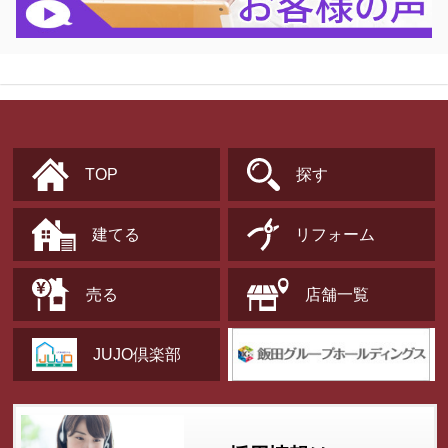
TOP
探す
建てる
リフォーム
売る
店舗一覧
JUJO倶楽部