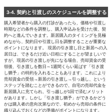
3-4. 契約と引渡しのスケジュールを調整する
購入希望者から購入の打診があったら、価格や引渡し
時期などの条件を調整し、購入申込みを受けた後、契
約へと進んでいきます。新居購入のタイミングを見極
めながら、契約日や引渡し日を調整することが重要な
ポイントになります。 現居の引き渡し日と新居への入
居日は、できるだけ近い日程にすることが望ましいで
すが、現居の引き渡しが先になる場合、売却資金の受
領後、引き渡しを数日～1週間くらい延ばす「引き渡
し猶予」の特約を入れることもあります。これにより
売却資金の受領→新居の引き渡し→引っ越し、という
ステップを踏むことができるので、自宅の売却代金を
新居購入に充てられ、引っ越しが1回で済むメリット
があります。しかし「引き渡し猶予」ができるかどう
かは購入者の意向次第なので、初めから売却の条件に
織り込んでおくなどの準備がポイントになります。