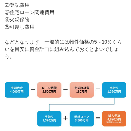
②登記費用
③住宅ローン関連費用
④火災保険
⑤引越し費用
などとなります。一般的には物件価格の5～10％くら
いを目安に資金計画に組み込んでおくとよいでしょ
う。