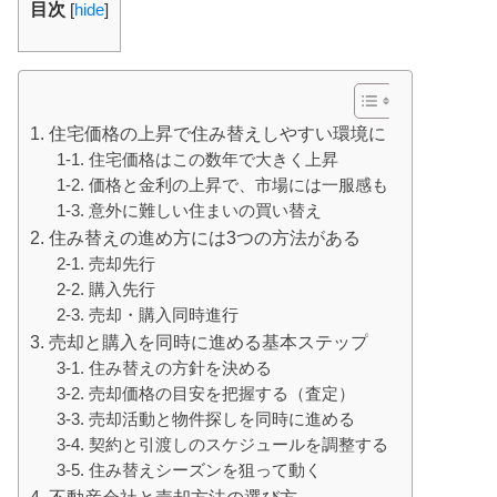
目次
[
hide
]
1. 住宅価格の上昇で住み替えしやすい環境に
1-1. 住宅価格はこの数年で大きく上昇
1-2. 価格と金利の上昇で、市場には一服感も
1-3. 意外に難しい住まいの買い替え
2. 住み替えの進め方には3つの方法がある
2-1. 売却先行
2-2. 購入先行
2-3. 売却・購入同時進行
3. 売却と購入を同時に進める基本ステップ
3-1. 住み替えの方針を決める
3-2. 売却価格の目安を把握する（査定）
3-3. 売却活動と物件探しを同時に進める
3-4. 契約と引渡しのスケジュールを調整する
3-5. 住み替えシーズンを狙って動く
4. 不動産会社と売却方法の選び方