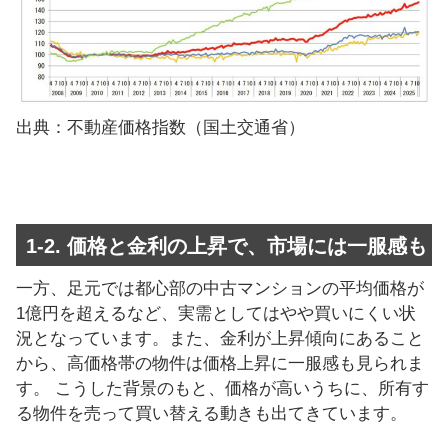
出典：不動産価格指数（国土交通省）
1-2. 価格と金利の上昇で、市場には一服感も
一方、足元では都心部の中古マンションの平均価格が
1億円を超えるなど、実需としてはやや買いにくい状
況となっています。また、金利が上昇傾向にあること
から、高価格帯の物件は価格上昇に一服感も見られま
す。 こうした背景のもと、価格が高いうちに、所有す
る物件を売って買い替える動きも出てきています。