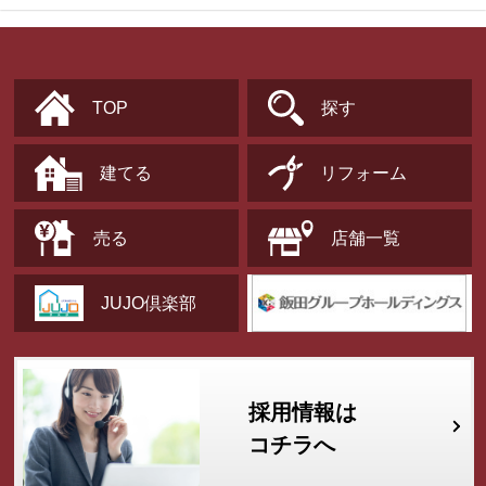
TOP
探す
建てる
リフォーム
売る
店舗一覧
JUJO倶楽部
採用情報は
コチラへ