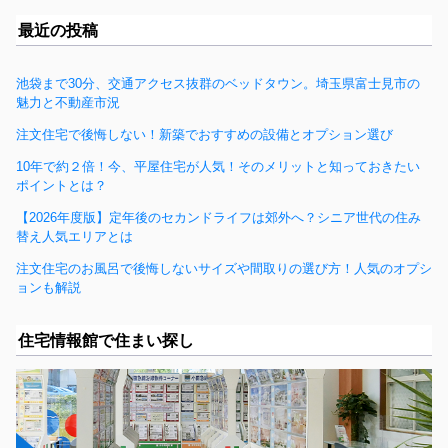
最近の投稿
池袋まで30分、交通アクセス抜群のベッドタウン。埼玉県富士見市の
魅力と不動産市況
注文住宅で後悔しない！新築でおすすめの設備とオプション選び
10年で約２倍！今、平屋住宅が人気！そのメリットと知っておきたい
ポイントとは？
【2026年度版】定年後のセカンドライフは郊外へ？シニア世代の住み
替え人気エリアとは
注文住宅のお風呂で後悔しないサイズや間取りの選び方！人気のオプシ
ョンも解説
住宅情報館で住まい探し