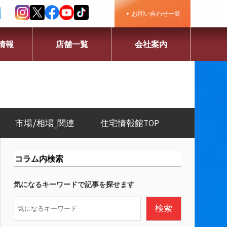
お問い合わせ一覧
情報
店舗一覧
会社案内
市場/相場_関連
住宅情報館TOP
コラム内検索
気になるキーワードで記事を探せます
検
検索
索