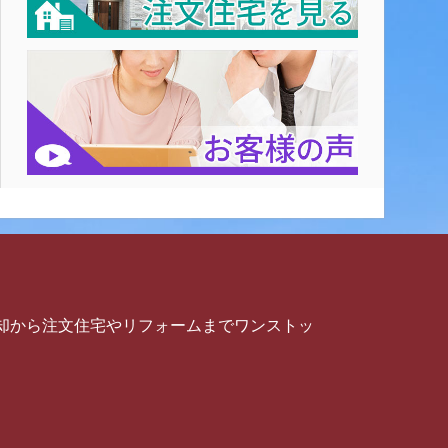
却から注文住宅やリフォームまでワンストッ