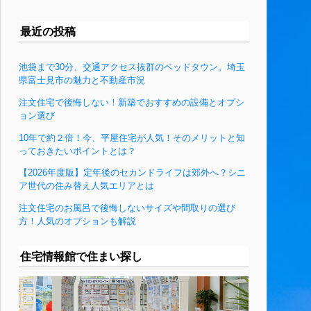
最近の投稿
池袋まで30分、交通アクセス抜群のベッドタウン。埼玉
県富士見市の魅力と不動産市況
注文住宅で後悔しない！新築でおすすめの設備とオプシ
ョン選び
10年で約２倍！今、平屋住宅が人気！そのメリットと知
っておきたいポイントとは？
【2026年度版】定年後のセカンドライフは郊外へ？シニ
ア世代の住み替え人気エリアとは
注文住宅のお風呂で後悔しないサイズや間取りの選び
方！人気のオプションも解説
住宅情報館で住まい探し