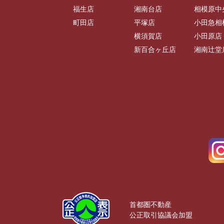
福生店
湘南台店
相模原中
町田店
平塚店
小田急相
横須賀店
小田原店
新百合ヶ丘店
湘南辻堂
首都圏不動産
公正取引協議会加盟