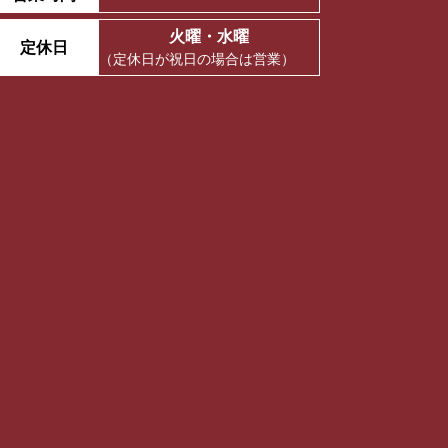
火曜・水曜
定休日
（定休日が祝日の場合は営業）