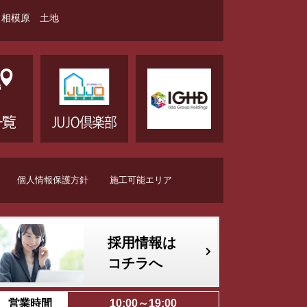
相模原 土地
個人情報保護方針
施工可能エリア
採用情報は
コチラへ
営業時間
10:00～19:00