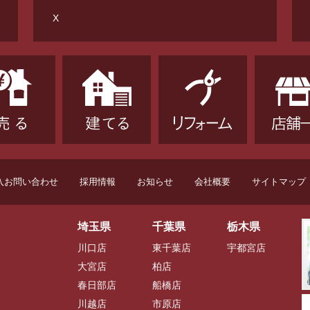
X
入お問い合わせ
採用情報
お知らせ
会社概要
サイトマップ
埼玉県
千葉県
栃木県
川口店
東千葉店
宇都宮店
大宮店
柏店
春日部店
船橋店
川越店
市原店