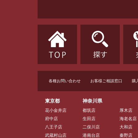
各種お問い合わせ
お客様ご相談窓口
購
東京都
神奈川県
花小金井店
都筑店
厚木店
府中店
生田店
海老名店
八王子店
二俣川店
大和店
武蔵村山店
港南台店
秦野店