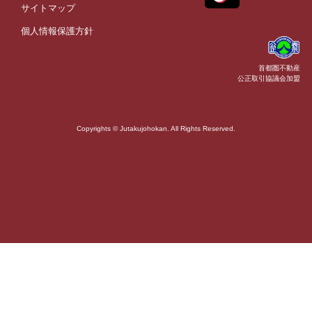
サイトマップ
個人情報保護方針
首都圏不動産
公正取引協議会加盟
Copyrights © Jutakujohokan. All Rights Reserved.