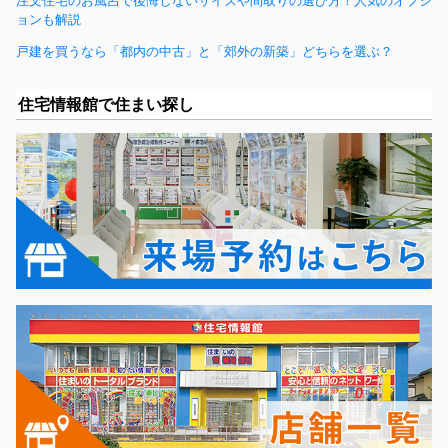
注文住宅のお風呂で後悔しないサイズや間取りの選び方！人気のオプシ
ョンも解説
戸建を買うなら「都内の中古」と「郊外の新築」どちらを選ぶ？
住宅情報館で住まい探し