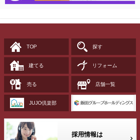
TOP
探す
建てる
リフォーム
売る
店舗一覧
JUJO倶楽部
採用情報は