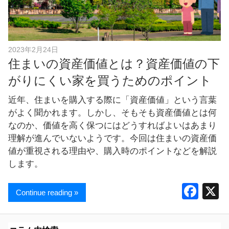
し
ま
す
！
2023年2月24日
住まいの資産価値とは？資産価値の下
がりにくい家を買うためのポイント
近年、住まいを購入する際に「資産価値」という言葉
がよく聞かれます。しかし、そもそも資産価値とは何
なのか、価値を高く保つにはどうすればよいはあまり
理解が進んでいないようです。今回は住まいの資産価
値が重視される理由や、購入時のポイントなどを解説
します。
F
Continue reading »
a
c