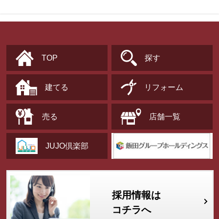
TOP
探す
建てる
リフォーム
売る
店舗一覧
JUJO倶楽部
採用情報は
コチラへ