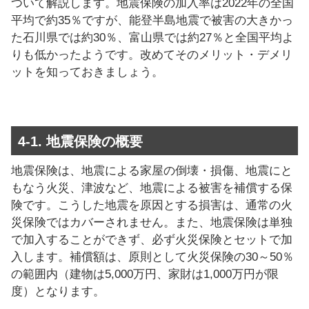
ついて解説します。地震保険の加入率は2022年の全国
平均で約35％ですが、能登半島地震で被害の大きかっ
た石川県では約30％、富山県では約27％と全国平均よ
りも低かったようです。改めてそのメリット・デメリ
ットを知っておきましょう。
4-1. 地震保険の概要
地震保険は、地震による家屋の倒壊・損傷、地震にと
もなう火災、津波など、地震による被害を補償する保
険です。こうした地震を原因とする損害は、通常の火
災保険ではカバーされません。また、地震保険は単独
で加入することができず、必ず火災保険とセットで加
入します。補償額は、原則として火災保険の30～50％
の範囲内（建物は5,000万円、家財は1,000万円が限
度）となります。