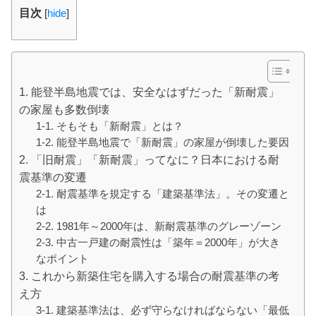
目次
[
hide
]
1. 能登半島地震では、安全なはずだった「新耐震」
の家屋も多数倒壊
1-1. そもそも「新耐震」とは？
1-2. 能登半島地震で「新耐震」の家屋が倒壊した要因
2. 「旧耐震」「新耐震」ってなに？日本における耐
震基準の変遷
2-1. 耐震基準を規定する「建築基準法」。その変遷と
は
2-2. 1981年～2000年は、新耐震基準のグレーゾーン
2-3. 中古一戸建の耐震性は「築年＝2000年」が大き
なポイント
3. これから新築住宅を購入する場合の耐震基準の考
え方
3-1. 建築基準法は、必ず守らなければならない「最低