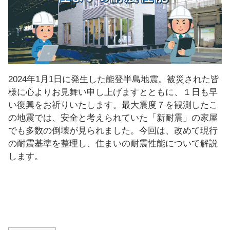
し
ま
す
！
2024年1月1日に発生した能登半島地震。被災された皆
様に心よりお見舞い申し上げますとともに、１日も早
い復興をお祈りいたします。最大震度７を観測したこ
の地震では、安全と考えられていた「新耐震」の家屋
でも多数の倒壊が見られました。今回は、改めて現行
の耐震基準を整理し、住まいの耐震性能について解説
します。