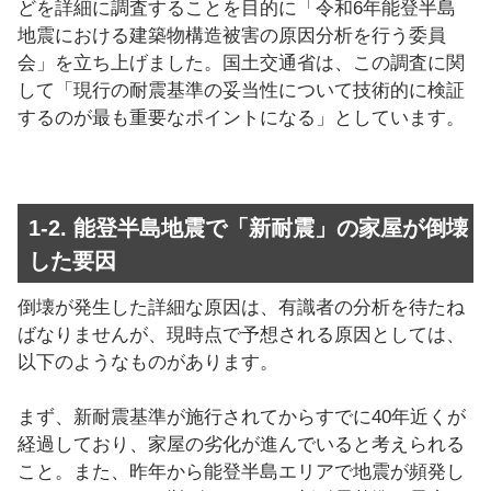
どを詳細に調査することを目的に「令和6年能登半島
地震における建築物構造被害の原因分析を行う委員
会」を立ち上げました。国土交通省は、この調査に関
して「現行の耐震基準の妥当性について技術的に検証
するのが最も重要なポイントになる」としています。
1-2. 能登半島地震で「新耐震」の家屋が倒壊
した要因
倒壊が発生した詳細な原因は、有識者の分析を待たね
ばなりませんが、現時点で予想される原因としては、
以下のようなものがあります。
まず、新耐震基準が施行されてからすでに40年近くが
経過しており、家屋の劣化が進んでいると考えられる
こと。また、昨年から能登半島エリアで地震が頻発し