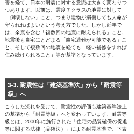
害を経て、日本の耐震に対する意識は大きく変わりつ
つあります。以前は、震度７クラスの地震に対して
「倒壊しない」こと、つまり建物が損傷しても人命が
守られればよいという考え方でした。しかし近年で
は、余震を含む「複数回の地震に耐えられる」こと、
地震後も自宅にとどまる「自宅避難が可能である」こ
と、そして複数回の地震を経ても「軽い補修をすれば
住み続けられること」等が基準となっています。
3-3. 耐震性は「建築基準法」から「耐震等
級」へ
こうした流れを受けて、耐震性の評価も建築基準法上
の基準から「耐震等級」へと変わっています。耐震等
級とは、2000年に施行された「住宅の品質確保の促進
等に関する法律（品確法）」による耐震基準で、下表