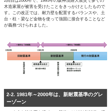
2回目は2000年で、1995年の阪神淡路大震災で多くの
木造家屋が被害を受けたことをきっかけとしたもので
す。この改正では、耐力壁を配置するバランスや、土
台・柱・梁など金物を使って強固に接合することなど
が義務づけられました。
2-2. 1981年～2000年は、新耐震基準のグレ
ーゾーン