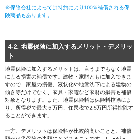
※保険会社によっては特約により100％補償される保
険商品もあります。
4-2. 地震保険に加入するメリット・デメリッ
ト
地震保険に加入するメリットは、言うまでもなく地震
による損害の補償です。建物・家財ともに加入できま
すので、家屋の損傷、液状化や地盤沈下による建物の
傾き等だけでなく、家具・家電など家財の損害も補償
対象となります。また、地震保険料は保険料控除によ
り、所得税で最大５万円、住民税で2.5万円所得控除す
ることができます。
一方、デメリットは保険料が比較的高いことと、補償
額が火災保険の半額にとどまることです。したがっ