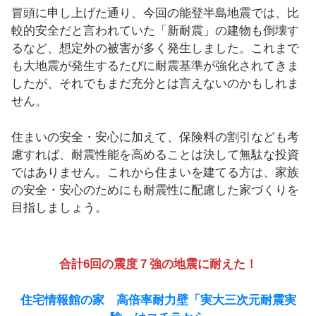
冒頭に申し上げた通り、今回の能登半島地震では、比
較的安全だと言われていた「新耐震」の建物も倒壊す
るなど、想定外の被害が多く発生しました。これまで
も大地震が発生するたびに耐震基準が強化されてきま
したが、それでもまだ充分とは言えないのかもしれま
せん。
住まいの安全・安心に加えて、保険料の割引なども考
慮すれば、耐震性能を高めることは決して無駄な投資
ではありません。これから住まいを建てる方は、家族
の安全・安心のためにも耐震性に配慮した家づくりを
目指しましょう。
合計6回の震度７強の地震に耐えた！
住宅情報館の家 高倍率耐力壁「実大三次元耐震実