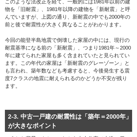
このような法改正を経て、一般的には1981年以前の建
物を「旧耐震」、1981年以降の建物を「新耐震」と呼
んでいますが、上図の通り、新耐震の中でも2000年の
前と後で耐震性が大きく異なることがわかります。
今回の能登半島地震で倒壊した家屋の中には、現行の
耐震基準になる前の「新耐震」、つまり1981年～2000
年に建てられた家屋も多く含まれていたと見られてい
ます。この年代の家屋は「新耐震のグレーゾーン」と
も言われ、築年数なども考慮すると、今後発生する震
度7クラスの地震に耐えられるのかどうか不安が残り
ます。
2-3. 中古一戸建の耐震性は「築年＝2000年」
が大きなポイント