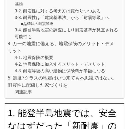
基準」
3-2. 耐震性に対する考え方は変わりつつある
3-3. 耐震性は「建築基準法」から「耐震等級」へ
■品確法の耐震等級
3-4. 能登半島地震の調査により耐震基準が見直される
可能性も
4. 万一の地震に備える、地震保険のメリット・デメ
リット
4-1. 地震保険の概要
4-2. 地震保険に加入するメリット・デメリット
4-3. 耐震等級の高い建物は保険料が半額になる
5. 震度7クラスの地震はいつ来ても不思議ではない。
耐震性に配慮した家づくりを
関連記事
1. 能登半島地震では、安全
なはずだった「新耐震」の