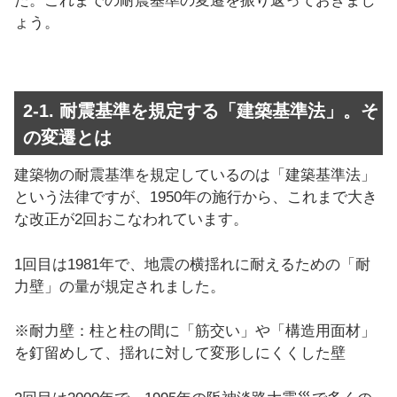
た。これまでの耐震基準の変遷を振り返っておきまし
ょう。
2-1. 耐震基準を規定する「建築基準法」。そ
の変遷とは
建築物の耐震基準を規定しているのは「建築基準法」
という法律ですが、1950年の施行から、これまで大き
な改正が2回おこなわれています。
1回目は1981年で、地震の横揺れに耐えるための「耐
力壁」の量が規定されました。
※耐力壁：柱と柱の間に「筋交い」や「構造用面材」
を釘留めして、揺れに対して変形しにくくした壁