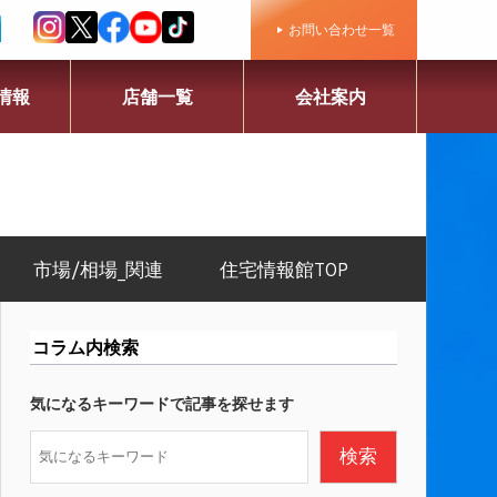
お問い合わせ一覧
情報
店舗一覧
会社案内
市場/相場_関連
住宅情報館TOP
コラム内検索
気になるキーワードで記事を探せます
検
検索
索