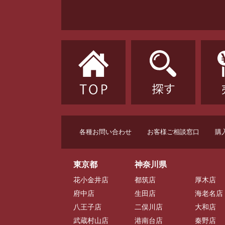
各種お問い合わせ
お客様ご相談窓口
購
東京都
神奈川県
花小金井店
都筑店
厚木店
府中店
生田店
海老名店
八王子店
二俣川店
大和店
武蔵村山店
港南台店
秦野店