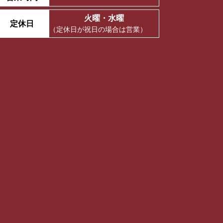
火曜・水曜
定休日
（定休日が祝日の場合は営業）