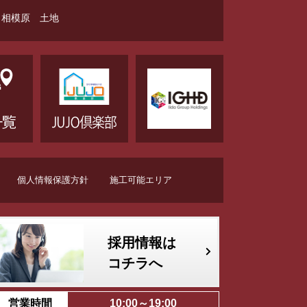
相模原 土地
個人情報保護方針
施工可能エリア
採用情報は
コチラへ
営業時間
10:00～19:00