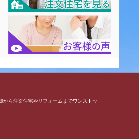
却から注文住宅やリフォームまでワンストッ