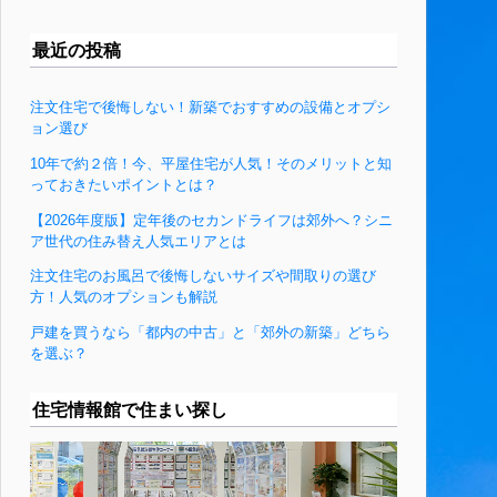
最近の投稿
注文住宅で後悔しない！新築でおすすめの設備とオプシ
ョン選び
10年で約２倍！今、平屋住宅が人気！そのメリットと知
っておきたいポイントとは？
【2026年度版】定年後のセカンドライフは郊外へ？シニ
ア世代の住み替え人気エリアとは
注文住宅のお風呂で後悔しないサイズや間取りの選び
方！人気のオプションも解説
戸建を買うなら「都内の中古」と「郊外の新築」どちら
を選ぶ？
住宅情報館で住まい探し