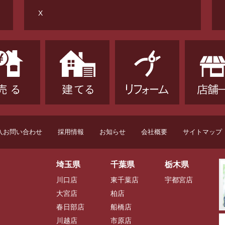
X
入お問い合わせ
採用情報
お知らせ
会社概要
サイトマップ
埼玉県
千葉県
栃木県
川口店
東千葉店
宇都宮店
大宮店
柏店
春日部店
船橋店
川越店
市原店