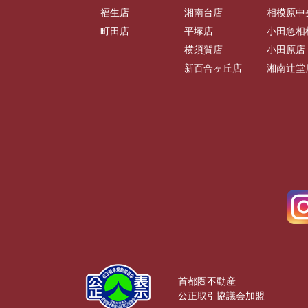
福生店
湘南台店
相模原中
町田店
平塚店
小田急相
横須賀店
小田原店
新百合ヶ丘店
湘南辻堂
首都圏不動産
公正取引協議会加盟