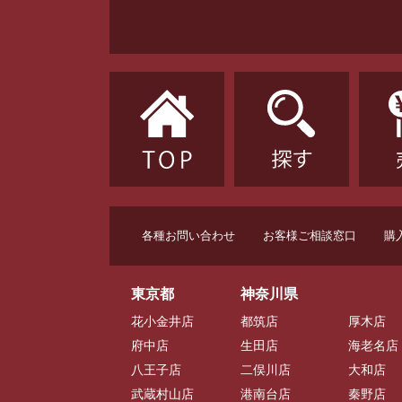
各種お問い合わせ
お客様ご相談窓口
購
東京都
神奈川県
花小金井店
都筑店
厚木店
府中店
生田店
海老名店
八王子店
二俣川店
大和店
武蔵村山店
港南台店
秦野店