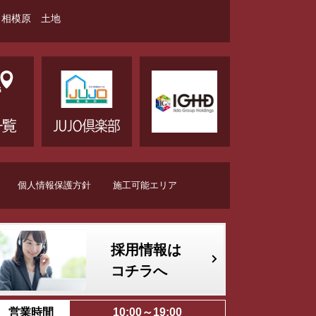
相模原 土地
個人情報保護方針
施工可能エリア
採用情報は
コチラへ
営業時間
10:00～19:00