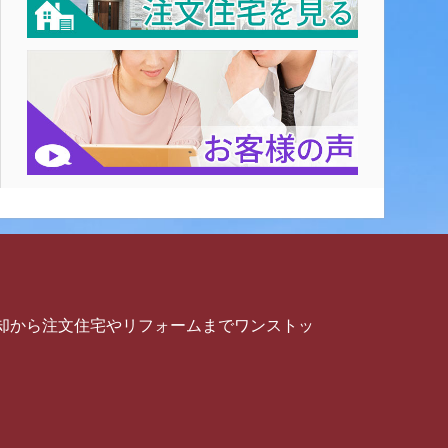
却から注文住宅やリフォームまでワンストッ