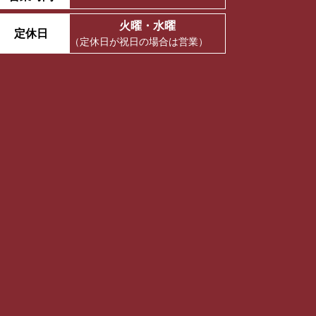
火曜・水曜
定休日
（定休日が祝日の場合は営業）