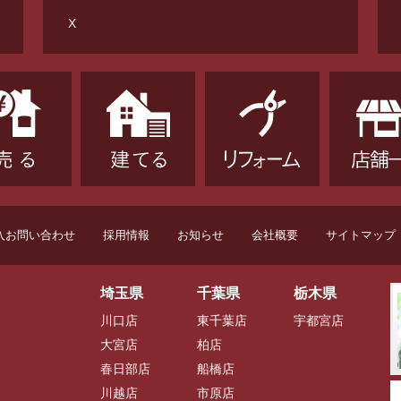
X
入お問い合わせ
採用情報
お知らせ
会社概要
サイトマップ
埼玉県
千葉県
栃木県
川口店
東千葉店
宇都宮店
大宮店
柏店
春日部店
船橋店
川越店
市原店