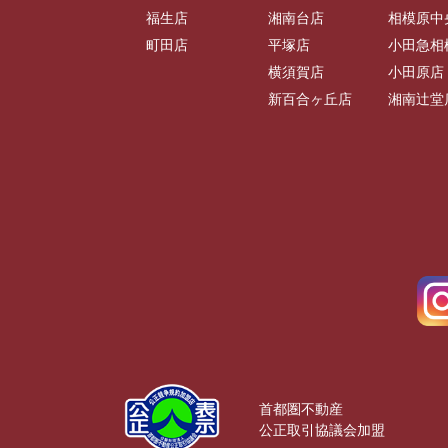
福生店
湘南台店
相模原中
町田店
平塚店
小田急相
横須賀店
小田原店
新百合ヶ丘店
湘南辻堂
首都圏不動産
公正取引協議会加盟