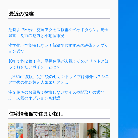
最近の投稿
池袋まで30分、交通アクセス抜群のベッドタウン。埼玉
県富士見市の魅力と不動産市況
注文住宅で後悔しない！新築でおすすめの設備とオプシ
ョン選び
10年で約２倍！今、平屋住宅が人気！そのメリットと知
っておきたいポイントとは？
【2026年度版】定年後のセカンドライフは郊外へ？シニ
ア世代の住み替え人気エリアとは
注文住宅のお風呂で後悔しないサイズや間取りの選び
方！人気のオプションも解説
住宅情報館で住まい探し