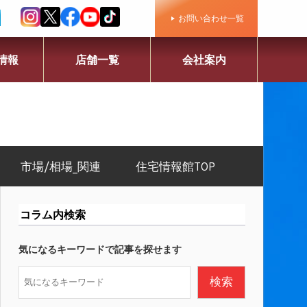
お問い合わせ一覧
情報
店舗一覧
会社案内
市場/相場_関連
住宅情報館TOP
コラム内検索
気になるキーワードで記事を探せます
検
検索
索