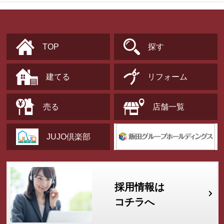
TOP
探す
建てる
リフォーム
売る
店舗一覧
JUJO倶楽部
採用情報は
コチラへ