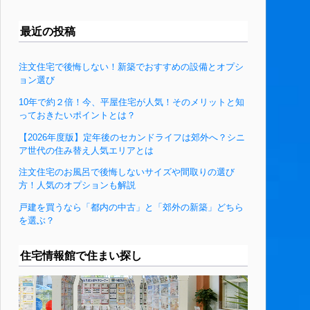
最近の投稿
注文住宅で後悔しない！新築でおすすめの設備とオプシ
ョン選び
10年で約２倍！今、平屋住宅が人気！そのメリットと知
っておきたいポイントとは？
【2026年度版】定年後のセカンドライフは郊外へ？シニ
ア世代の住み替え人気エリアとは
注文住宅のお風呂で後悔しないサイズや間取りの選び
方！人気のオプションも解説
戸建を買うなら「都内の中古」と「郊外の新築」どちら
を選ぶ？
住宅情報館で住まい探し