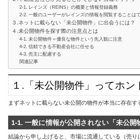
2-1. レインズ（REINS）の概要と情報登録義務
2-2. 一般のユーザーがレインズの情報を閲覧することは
３.ネットに載らない「未公開物件」に出会うには？
４.未公開物件を探す際の注意点とは
4-1. 未公開物件＝優良な物件という先入観に注意
4-2. 信頼できる不動産会社に任せる
4-3. 売主に配慮する
関連記事
１.「未公開物件」ってホン
まずネットに載らない未公開の物件が本当に存在す
1-1. 一般に情報が公開されない「未公
結論から申し上げると、市場に流通している（売り