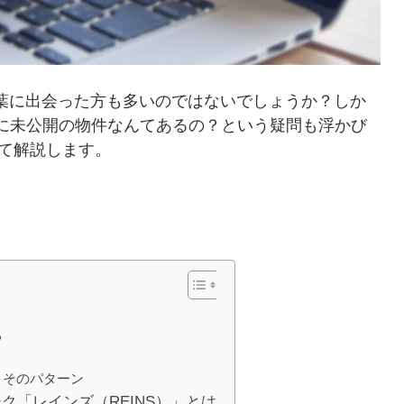
葉に出会った方も多いのではないでしょうか？しか
当に未公開の物件なんてあるの？という疑問も浮かび
て解説します。
る
とそのパターン
ク「レインズ（REINS）」とは