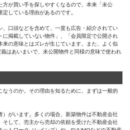
た方が買い手を探しやすくなるので、本来「未公
限定している理由があるのです。
シ、口頭などを含めて、一度も広告・紹介されてい
トに掲載していない物件」、「会員限定で公開され
本来の意味とはズレが生じています。また、よく似
定義はあいまいで、未公開物件と同様の意味で使われ
こなうのか。その理由を知るために、まずは一般的
者）がいます。多くの場合、新築物件は不動産会社
。そして、売主から売却の依頼を受けた不動産会社
ットワーク（レインズ）や、SUUMOなどの不動産