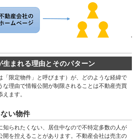
」が生まれる理由とそのパターン
は「限定物件」と呼びます）が、どのような経緯で
うな理由で情報公開が制限されることは不動産売買
添えます。
いない物件
に知られたくない、居住中なので不特定多数の人が
公開を控えることがあります。不動産会社は売主の