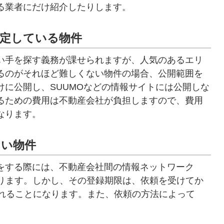
る業者にだけ紹介したりします。
限定している物件
い手を探す義務が課せられますが、人気のあるエリ
るのがそれほど難しくない物件の場合、公開範囲を
に公開し、SUUMOなどの情報サイトには公開しな
るための費用は不動産会社が負担しますので、費用
なります。
ない物件
をする際には、不動産会社間の情報ネットワーク
あります。しかし、その登録期限は、依頼を受けてか
られることになります。また、依頼の方法によって