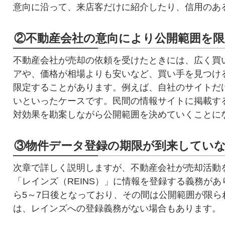
意向に沿って、来店客だけに紹介したり、信用のあ
②不動産会社の意向により公開範囲を
不動産会社が売却の依頼を受けたときには、広く買
アや、価格が相場よりも安いなど、買い手を見つけ
限定することがあります。例えば、自社のサイトだけ
いといったケースです。民間の情報サイトに掲載す
対効果を勘案しながら公開範囲を決めていくことに
③物件データ登録の期限が到来してい
次章で詳しく説明しますが、不動産会社が売却活動
「レインズ（REINS）」に情報を登録する義務が
ら5～7日後となっており、その間は公開範囲が限
は、レインズへの登録義務がない場合もあります。