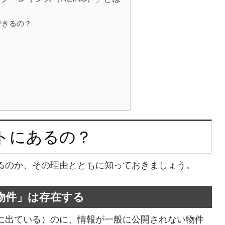
できるの？
トにあるの？
るのか、その理由とともに知っておきましょう。
開物件」は存在する
に出ている）のに、情報が一般に公開されない物件