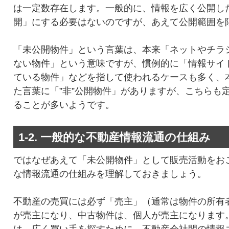
は一定数存在します。一般的に、情報を広く公開し
開」にする必要はないのですが、あえて公開範囲を
「未公開物件」という言葉は、本来「ネットやチラ
ない物件」という意味ですが、慣例的に「情報サイ
ている物件」などを指して使われるケースも多く、
た言葉に「”非”公開物件」がありますが、こちらも
ることが多いようです。
1-2. 一般的な不動産情報流通の仕組み
ではなぜあえて「未公開物件」として販売活動をお
な情報流通の仕組みを理解しておきましょう。
不動産の売買には必ず「売主」（通常は物件の所有
が売主になり、中古物件は、個人が売主になります
は、広く買い手を探すために、不動産会社間の情報ネ