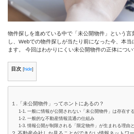
物件探しを進めている中で「未公開物件」という言
し、Webでの物件探しが当たり前になった今、本
ます。 今回はわかりにくい未公開物件の正体につい
目次
[
hide
]
１.「未公開物件」ってホントにあるの？
1-1. 一般に情報が公開されない「未公開物件」は存在す
1-2. 一般的な不動産情報流通の仕組み
1-3. 情報公開が制限される「限定物件」が生まれる理由
２.不動産会社しか見ることができない情報ネットワー