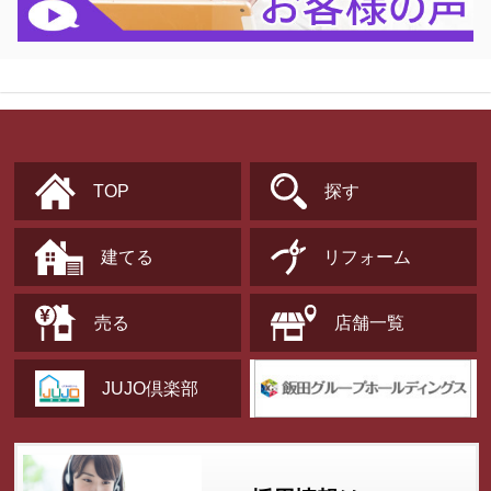
TOP
探す
建てる
リフォーム
売る
店舗一覧
JUJO倶楽部