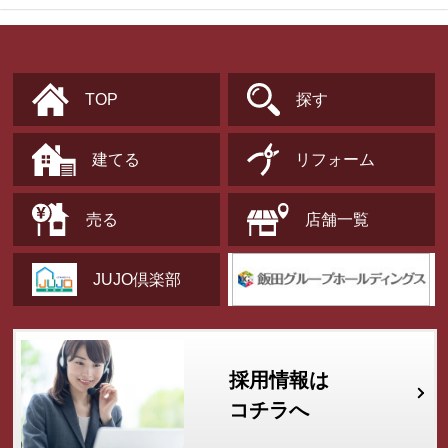
TOP
探す
建てる
リフォーム
売る
店舗一覧
JUJO倶楽部
採用情報は
コチラへ