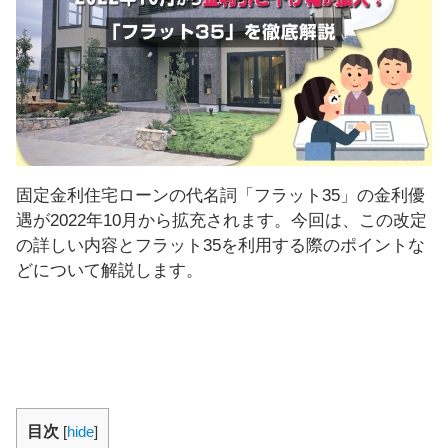
し
ま
す
！
固定金利住宅ローンの代名詞「フラット35」の金利優
遇が2022年10月から拡充されます。今回は、この改定
の詳しい内容とフラット35を利用する際のポイントな
どについて解説します。
目次
[
hide
]