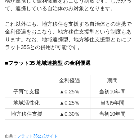
構が連携して金利優遇をおこなう制度です。したがっ
て、連携している自治体のみ対象となります。
これ以外にも、地方移住を支援する自治体との連携で
金利優遇をおこなう、地方移住支援型という制度もあ
ります。なお、地域連携型、地方移住支援型ともにフ
ラット35Sとの併用が可能です。
■フラット35 地域連携型 の金利優遇
金利優遇
期間
子育て支援
▲0.25％
当初10年間
地域活性化
▲0.25％
当初5年間
地方移住支援
▲0.30％
当初10年間
出典：
フラット35公式サイト