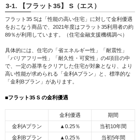
3-1. 【フラット35】 S（エス）
フラット35 Sは「性能の高い住宅」に対して金利優遇
をおこなう商品で、2021年度はフラット35利用者の約
89％が利用しています。（住宅金融支援機構調べ）
具体的には、住宅の「省エネルギー性」「耐震性」
「バリアフリー性」「耐久性・可変性」の4項目の中
で、一定の基準をクリアした住宅が対象となり、より
高い性能が求められる「金利Aプラン」と、標準的な
「金利Bプラン」があります。
■フラット35 S の金利優遇
金利優遇
期間
金利Aプラン
▲0.25％
当初10年間
金利Bプラン
▲0.25％
当初5年間