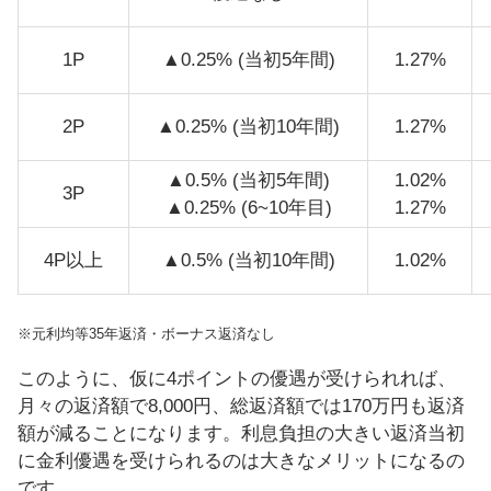
1P
▲0.25% (当初5年間)
1.27%
2P
▲0.25% (当初10年間)
1.27%
▲0.5% (当初5年間)
1.02%
3P
▲0.25% (6~10年目)
1.27%
4P以上
▲0.5% (当初10年間)
1.02%
※元利均等35年返済・ボーナス返済なし
このように、仮に4ポイントの優遇が受けられれば、
月々の返済額で8,000円、総返済額では170万円も返済
額が減ることになります。利息負担の大きい返済当初
に金利優遇を受けられるのは大きなメリットになるの
です。