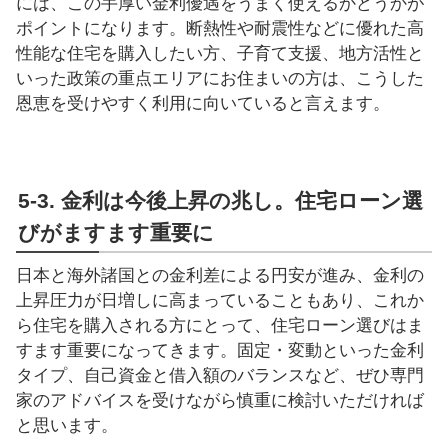
には、この手厚い金利優遇をうまく使えるかどうかが
ポイントになります。断熱性や耐震性などに優れた高
性能な住宅を購入したい方、子育て支援、地方活性と
いった政策の重点エリアにお住まいの方は、こうした
恩恵を受けやすく利用に向いていると言えます。
5-3. 金利は今後上昇の兆し。住宅ローン選
びがますます重要に
日本と海外諸国との金利差による円安が進み、金利の
上昇圧力が日増しに高まっていることもあり、これか
ら住宅を購入される方にとって、住宅ローン選びはま
すます重要になってきます。固定・変動といった金利
タイプ、自己資金と借入額のバランスなど、ぜひ専門
家のアドバイスを受けながら慎重に検討いただければ
と思います。