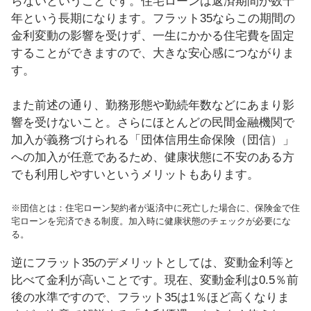
らないということです。住宅ローンは返済期間が数十
年という長期になります。フラット35ならこの期間の
金利変動の影響を受けず、一生にかかる住宅費を固定
することができますので、大きな安心感につながりま
す。
また前述の通り、勤務形態や勤続年数などにあまり影
響を受けないこと。さらにほとんどの民間金融機関で
加入が義務づけられる「団体信用生命保険（団信）」
への加入が任意であるため、健康状態に不安のある方
でも利用しやすいというメリットもあります。
※団信とは：住宅ローン契約者が返済中に死亡した場合に、保険金で住
宅ローンを完済できる制度。加入時に健康状態のチェックが必要にな
る。
逆にフラット35のデメリットとしては、変動金利等と
比べて金利が高いことです。現在、変動金利は0.5％前
後の水準ですので、フラット35は1％ほど高くなりま