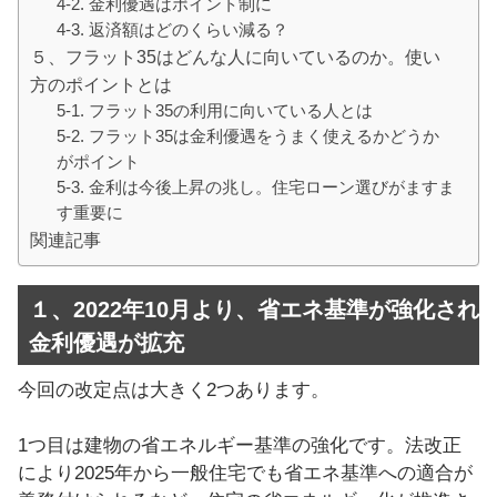
4-2. 金利優遇はポイント制に
4-3. 返済額はどのくらい減る？
５、フラット35はどんな人に向いているのか。使い
方のポイントとは
5-1. フラット35の利用に向いている人とは
5-2. フラット35は金利優遇をうまく使えるかどうか
がポイント
5-3. 金利は今後上昇の兆し。住宅ローン選びがますま
す重要に
関連記事
１、2022年10月より、省エネ基準が強化され
金利優遇が拡充
今回の改定点は大きく2つあります。
1つ目は建物の省エネルギー基準の強化です。法改正
により2025年から一般住宅でも省エネ基準への適合が