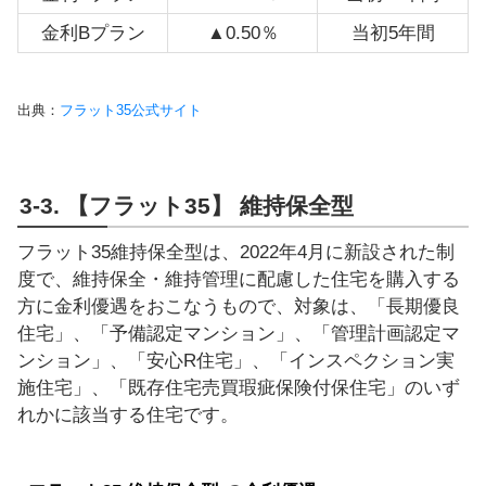
金利Bプラン
▲0.50％
当初5年間
出典：
フラット35公式サイト
3-3. 【フラット35】 維持保全型
フラット35維持保全型は、2022年4月に新設された制
度で、維持保全・維持管理に配慮した住宅を購入する
方に金利優遇をおこなうもので、対象は、「長期優良
住宅」、「予備認定マンション」、「管理計画認定マ
ンション」、「安心R住宅」、「インスペクション実
施住宅」、「既存住宅売買瑕疵保険付保住宅」のいず
れかに該当する住宅です。