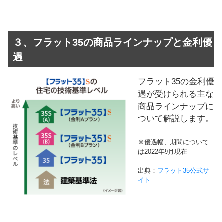
３、フラット35の商品ラインナップと金利優
遇
フラット35の金利優
遇が受けられる主な
商品ラインナップに
ついて解説します。
※優遇幅、期間について
は2022年9月現在
出典：
フラット35公式サ
イト