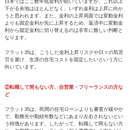
日本ではここ数年低金利が続いていますが、これ以上
下がる余地はほとんどなく、いずれ金利は上昇に向か
うと思われます。また、金利の上昇局面では変動金利
よりも固定金利が先に上昇するため、返済中に変動金
利から固定金利に切り替えるのは非常に難しい判断と
なります。
フラット35は、こうした金利上昇リスクや日々の気苦
労を避け、生涯の住宅コストを固定したいという方に
向いています。
②転職して間もない方、自営業・フリーランスの方な
ど
フラット35は、民間の住宅ローンよりも審査が緩やか
で、勤務先や勤続年数などにあまり左右されないとい
う特徴があります。したがって、転職して間もない方