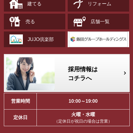
建てる
リフォーム
売る
店舗一覧
JUJO倶楽部
採用情報は
コチラへ
営業時間
10:00～19:00
火曜・水曜
定休日
（定休日が祝日の場合は営業）