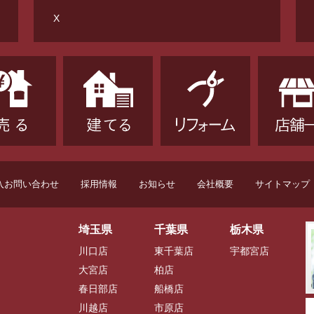
X
入お問い合わせ
採用情報
お知らせ
会社概要
サイトマップ
埼玉県
千葉県
栃木県
川口店
東千葉店
宇都宮店
大宮店
柏店
春日部店
船橋店
川越店
市原店