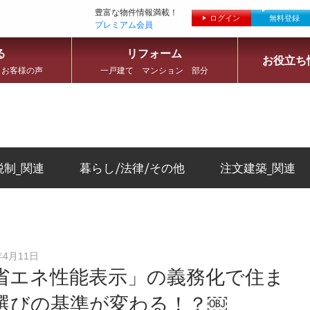
豊富な物件情報満載！
ログイン
無料登録
プレミアム会員
る
リフォーム
お役立ち
 お客様の声
一戸建て マンション 部分
税制_関連
暮らし/法律/その他
注文建築_関連
年4月11日
省エネ性能表示」の義務化で住ま
選びの基準が変わる！？￼