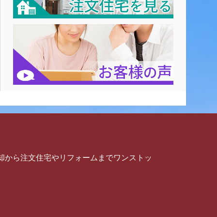
却から注文住宅やリフォームまでワンストッ