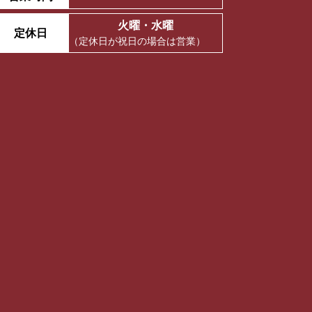
火曜・水曜
定休日
（定休日が祝日の場合は営業）