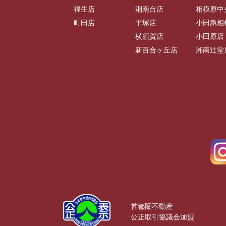
福生店
湘南台店
相模原中
町田店
平塚店
小田急相
横須賀店
小田原店
新百合ヶ丘店
湘南辻堂
首都圏不動産
公正取引協議会加盟