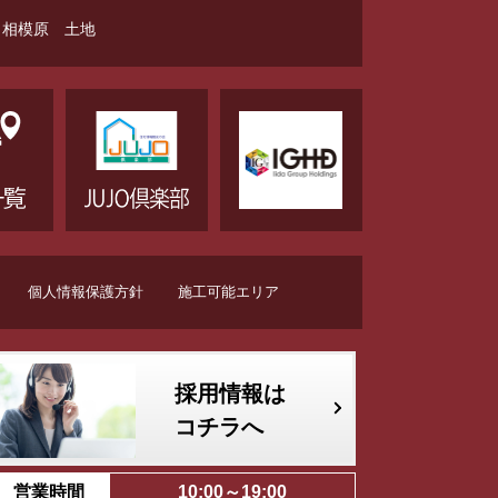
相模原 土地
個人情報保護方針
施工可能エリア
採用情報は
コチラへ
営業時間
10:00～19:00