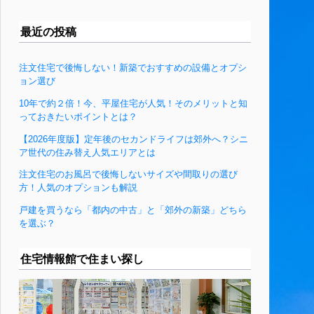
最近の投稿
注文住宅で後悔しない！新築でおすすめの設備とオプシ
ョン選び
10年で約２倍！今、平屋住宅が人気！そのメリットと知
っておきたいポイントとは？
【2026年度版】定年後のセカンドライフは郊外へ？シニ
ア世代の住み替え人気エリアとは
注文住宅のお風呂で後悔しないサイズや間取りの選び
方！人気のオプションも解説
戸建を買うなら「都内の中古」と「郊外の新築」どちら
を選ぶ？
住宅情報館で住まい探し