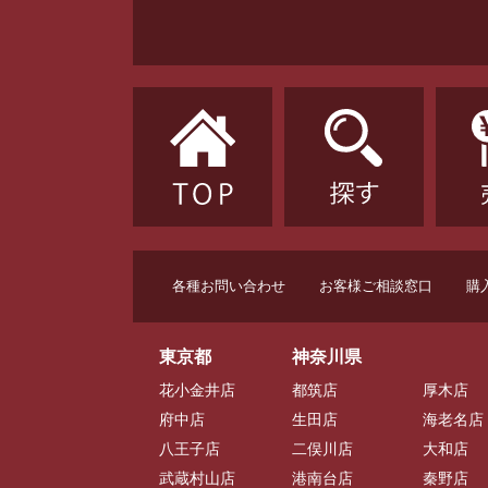
各種お問い合わせ
お客様ご相談窓口
購
東京都
神奈川県
花小金井店
都筑店
厚木店
府中店
生田店
海老名店
八王子店
二俣川店
大和店
武蔵村山店
港南台店
秦野店