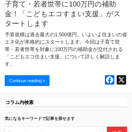
子育て・若者世帯に100万円の補助
金！「こどもエコすまい支援」がス
タートします
予算規模は過去最大の1,500億円。いよいよ住まいの省
エネ化が本格的にスタートします。今回は子育て世
帯・若者世帯を対象に100万円の補助金が交付される
「こどもエコ住まい支援」について詳しく解説しま
す。
F
Continue reading »
a
c
コラム内検索
e
b
気になるキーワードで記事を探せます
o
検