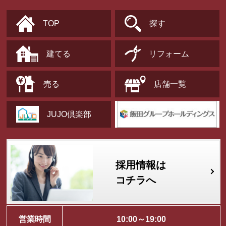
TOP
探す
建てる
リフォーム
売る
店舗一覧
JUJO倶楽部
採用情報は
コチラへ
営業時間
10:00～19:00