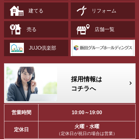
建てる
リフォーム
売る
店舗一覧
JUJO倶楽部
採用情報は
コチラへ
営業時間
10:00～19:00
火曜・水曜
定休日
（定休日が祝日の場合は営業）