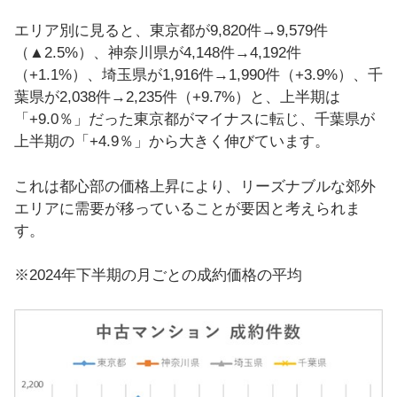
エリア別に見ると、東京都が9,820件→9,579件
（▲2.5%）、神奈川県が4,148件→4,192件
（+1.1%）、埼玉県が1,916件→1,990件（+3.9%）、千
葉県が2,038件→2,235件（+9.7%）と、上半期は
「+9.0％」だった東京都がマイナスに転じ、千葉県が
上半期の「+4.9％」から大きく伸びています。
これは都心部の価格上昇により、リーズナブルな郊外
エリアに需要が移っていることが要因と考えられま
す。
※2024年下半期の月ごとの成約価格の平均