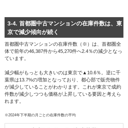
3-4. 首都圏中古マンションの在庫件数は、東
京で減少傾向が続く
首都圏中古マンションの在庫件数（※）は、首都圏全
体で前年の46,387件から45,270件へ2.4％の減少となっ
ています。
減少幅がもっとも大きいのは東京で▲10.6％。逆に千
葉県は13.7%の増加となっており、都心部で販売物件
が減少していることがわかります。これが東京で成約
件数が減少しつつも価格が上昇している要因と考えら
れます。
※2024年下半期の月ごとの在庫件数の平均