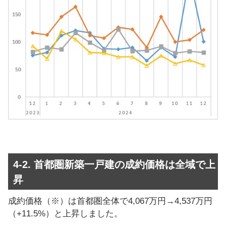
4-2. 首都圏新築一戸建の成約価格は全域で上
昇
成約価格（※）は首都圏全体で4,067万円→4,537万円
（+11.5%）と上昇しました。