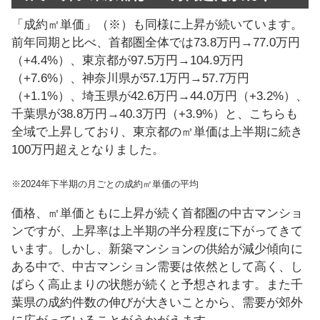
「成約㎡単価」（※）も同様に上昇が続いています。
前年同期と比べ、首都圏全体では73.8万円→77.0万円
（+4.4%）、東京都が97.5万円→104.9万円
（+7.6%）、神奈川県が57.1万円→57.7万円
（+1.1%）、埼玉県が42.6万円→44.0万円（+3.2%）、
千葉県が38.8万円→40.3万円（+3.9%）と、こちらも
全域で上昇しており、東京都の㎡単価は上半期に続き
100万円超えとなりました。
※2024年下半期の月ごとの成約㎡単価の平均
価格、㎡単価ともに上昇が続く首都圏の中古マンショ
ンですが、上昇率は上半期の半分程度に下がってきて
います。しかし、新築マンションの供給が減少傾向に
ある中で、中古マンション需要は依然として高く、し
ばらく高止まりの状態が続くと予想されます。また千
葉県の成約件数の伸びが大きいことから、需要が郊外