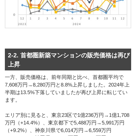
2-2. 首都圏新築マンションの販売価格は再び
上昇
一方、販売価格は、前年同期と比べ、首都圏平均で
7,608万円→8,280万円と8.8%上昇しました。2024年上
半期は13.5%下落していましたが再び上昇に転じてい
ます。
エリア別に見ると、東京23区で1億236万円→1億1,708
万円（+14.4%）、東京都下で5,488万円→5,991万円
（+9.2%）、神奈川県で6,014万円→6,559万円