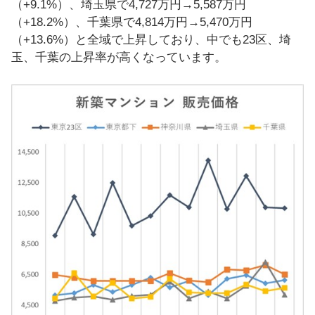
（+9.1%）、埼玉県で4,727万円→5,587万円
（+18.2%）、千葉県で4,814万円→5,470万円
（+13.6%）と全域で上昇しており、中でも23区、埼
玉、千葉の上昇率が高くなっています。