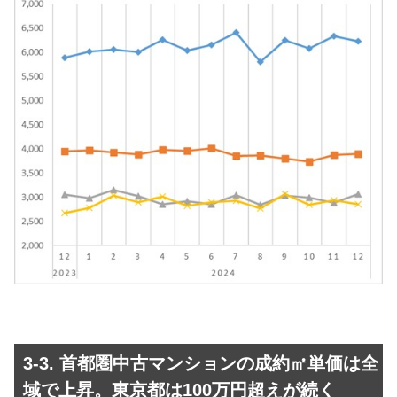
3-3. 首都圏中古マンションの成約㎡単価は全
域で上昇。東京都は100万円超えが続く