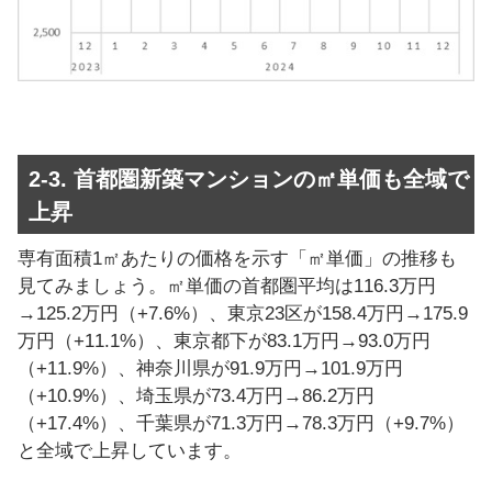
2-3. 首都圏新築マンションの㎡単価も全域で
上昇
専有面積1㎡あたりの価格を示す「㎡単価」の推移も
見てみましょう。㎡単価の首都圏平均は116.3万円
→125.2万円（+7.6%）、東京23区が158.4万円→175.9
万円（+11.1%）、東京都下が83.1万円→93.0万円
（+11.9%）、神奈川県が91.9万円→101.9万円
（+10.9%）、埼玉県が73.4万円→86.2万円
（+17.4%）、千葉県が71.3万円→78.3万円（+9.7%）
と全域で上昇しています。