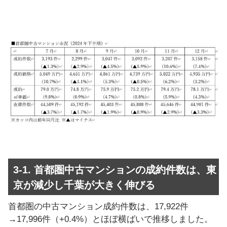
3-1. 首都圏中古マンションの成約件数は、東
京が減少し千葉が大きく伸びる
首都圏の中古マンション成約件数は、17,922件
→17,996件（+0.4%）とほぼ横ばいで推移しました。