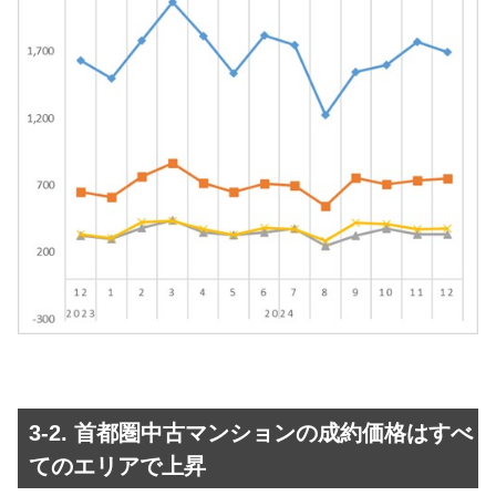
3-2. 首都圏中古マンションの成約価格はすべ
てのエリアで上昇