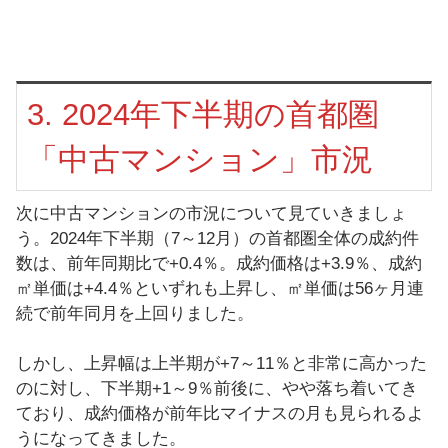
3. 2024年下半期の首都圏
「中古マンション」市況
次に中古マンションの市況について見ていきましょ
う。2024年下半期（7～12月）の首都圏全体の成約件
数は、前年同期比で+0.4％。成約価格は+3.9％、成約
㎡単価は+4.4％といずれも上昇し、㎡単価は56ヶ月連
続で前年同月を上回りました。
しかし、上昇幅は上半期が+7～11％と非常に高かった
のに対し、下半期+1～9％前後に、やや落ち着いてき
ており、成約価格が前年比マイナスの月も見られるよ
うになってきました。