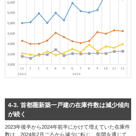
4-3. 首都圏新築一戸建の在庫件数は減少傾向
が続く
2023年後半から2024年前半にかけて増えていた在庫件
数は、2024年2月ごろから減少に転じ、年間を通じて