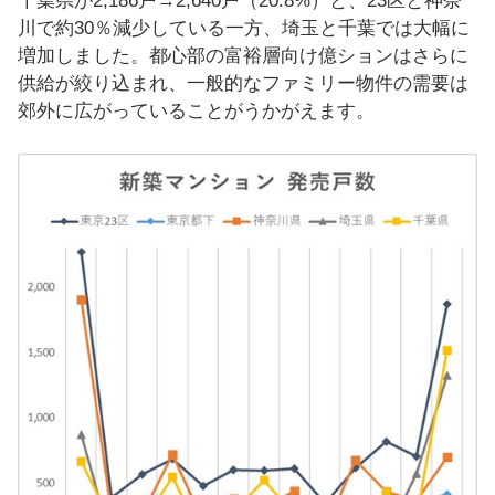
千葉県が2,186戸→2,640戸（20.8%）と、23区と神奈
川で約30％減少している一方、埼玉と千葉では大幅に
増加しました。都心部の富裕層向け億ションはさらに
供給が絞り込まれ、一般的なファミリー物件の需要は
郊外に広がっていることがうかがえます。