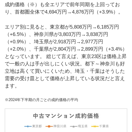
成約価格（※）も全エリアで前年同期を上回ってお
り、首都圏全体で4,694万円→4,876万円（+3.9%）。
エリア別に見ると、東京都が5,808万円→6,185万円
（+6.5%）、神奈川県が3,803万円→3,838万円
（+0.9%）、埼玉県が2,918万円→2,977万円
（+2.0%）、千葉県が2,804万円→2,899万円（+3.4%）
となっています。 総じて言えば、東京23区は価格上昇
で一般の人は手が出しにくい状況。都下～神奈川も好
立地は高くて買いにくいため、埼玉・千葉はそうした
需要の受け皿として価格が上昇している状況だと言え
ます。
※2024年下半期の月ごとの成約価格の平均