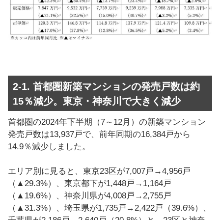
2-1. 首都圏新築マンションの発売戸数は約
15％減少。東京・神奈川で大きく減少
首都圏の2024年下半期（7～12月）の新築マンション
発売戸数は13,937戸で、前年同期の16,384戸から
14.9％減少しました。
エリア別に見ると、東京23区が7,007戸→4,956戸
（▲29.3%）、東京都下が1,448戸→1,164戸
（▲19.6%）、神奈川県が4,008戸→2,755戸
（▲31.3%）、埼玉県が1,735戸→2,422戸（39.6%）、