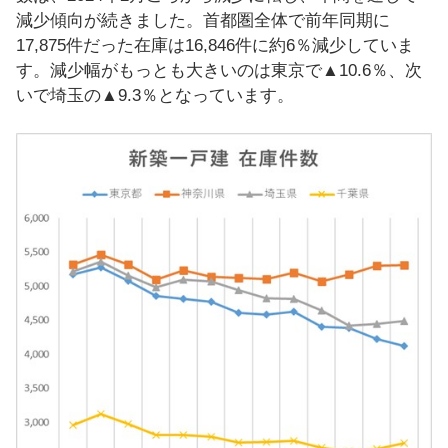
減少傾向が続きました。首都圏全体で前年同期に
17,875件だった在庫は16,846件に約6％減少していま
す。減少幅がもっとも大きいのは東京で▲10.6％、次
いで埼玉の▲9.3％となっています。