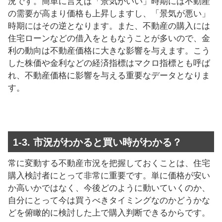
況です。簡単に言えば「景気がいい」時期には不動産
の需要が高まり価格も上昇しますし、「景気が悪い」
時期にはその逆となります。また、不動産の購入には
住宅ローンなどの借入をともなうことが多いので、金
利の動向は不動産価格に大きな影響を与えます。こう
した株価や金利などの経済指標はマクロ指標とも呼ば
れ、不動産価格に影響を与える重要なデータとなりま
す。
1-3. 市況がわかると買い時がわかる？
常に変動する不動産市況を把握しておくことは、住宅
購入検討者にとって非常に重要です。単に価格が安い
か高いかではなく、今後どのように動いていくのか、
自分にとって今は買うべきタイミングなのかどうかな
どを俯瞰的に検討した上で購入判断できるからです。