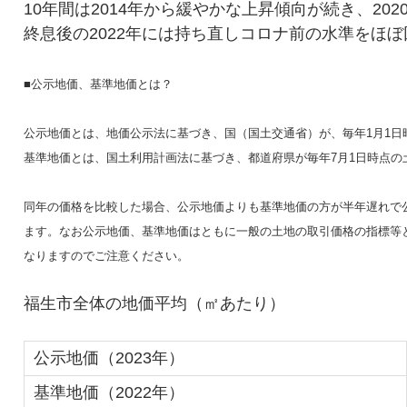
10年間は2014年から緩やかな上昇傾向が続き、2
終息後の2022年には持ち直しコロナ前の水準をほ
■公示地価、基準地価とは？
公示地価とは、地価公示法に基づき、国（国土交通省）が、毎年1月1日
基準地価とは、国土利用計画法に基づき、都道府県が毎年7月1日時点の
同年の価格を比較した場合、公示地価よりも基準地価の方が半年遅れで
ます。なお公示地価、基準地価はともに一般の土地の取引価格の指標等
なりますのでご注意ください。
福生市全体の地価平均（㎡あたり）
公示地価（2023年）
基準地価（2022年）