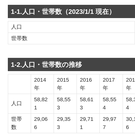
1-1.人口・世帯数（2023/1/1 現在）
人口
世帯数
1-2.人口・世帯数の推移
2014
2015
2016
2017
20
年
年
年
年
年
58,82
58,55
58,61
58,55
58,
人口
1
3
3
4
4
世帯
29,06
29,35
29,71
29,97
30,
数
6
3
1
7
6