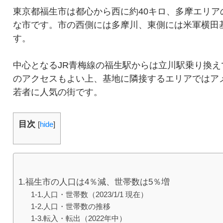
東京都福生市は都心から西に約40キロ、多摩エリア
な市です。市の西側には多摩川、東側には米軍横田
す。
中心となるJR青梅線の福生駅からは立川駅乗り換え
のアクセスもよい上、基地に隣接するエリアではア
若者に人気の街です。
目次
[
hide
]
1.福生市の人口は4％減、世帯数は5％増
1-1.人口・世帯数（2023/1/1 現在）
1-2.人口・世帯数の推移
1-3.転入・転出（2022年中）