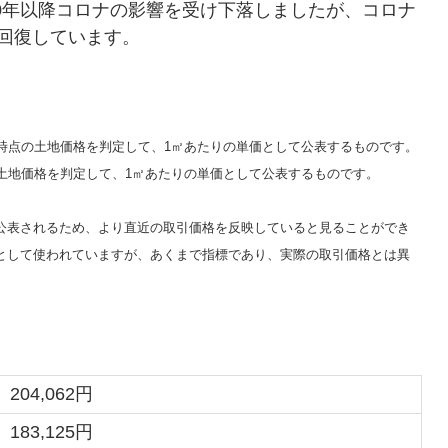
020年以降コロナの影響を受け下落しましたが、コロナ
ぼ回復しています。
時点の土地価格を判定して、1㎡あたりの単価として公表するものです。
土地価格を判定して、1㎡あたりの単価として公表するものです。
公表されるため、より直近の取引価格を反映していると見ることができ
として使われていますが、あくまで指標であり、実際の取引価格とは異
204,062円
183,125円