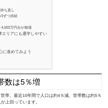
で持ち直し
/3ずつ供給
4,000万円台が相場
多摩エリアにも通学しやすい
心に進めてみよう
帯数は5％増
万世帯。最近10年間で人口は約4％減、世帯数は約5％
入が上回っています。