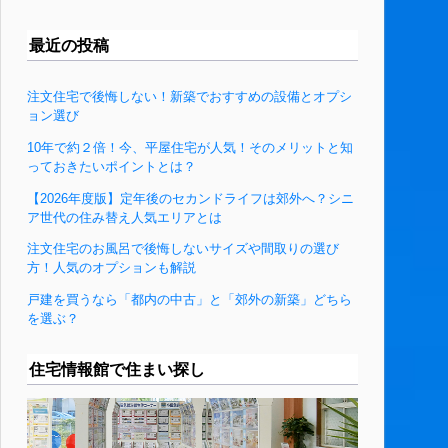
最近の投稿
注文住宅で後悔しない！新築でおすすめの設備とオプシ
ョン選び
10年で約２倍！今、平屋住宅が人気！そのメリットと知
っておきたいポイントとは？
【2026年度版】定年後のセカンドライフは郊外へ？シニ
ア世代の住み替え人気エリアとは
注文住宅のお風呂で後悔しないサイズや間取りの選び
方！人気のオプションも解説
戸建を買うなら「都内の中古」と「郊外の新築」どちら
を選ぶ？
住宅情報館で住まい探し