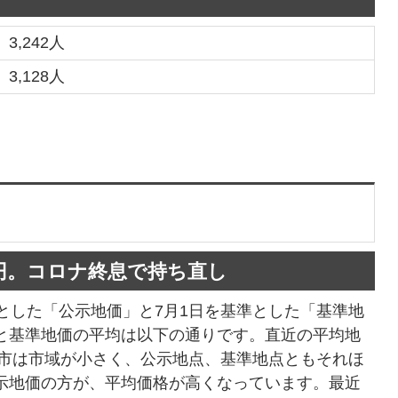
3,242人
3,128人
報
0万円。コロナ終息で持ち直し
とした「公示地価」と7月1日を基準とした「基準地
と基準地価の平均は以下の通りです。直近の平均地
生市は市域が小さく、公示地点、基準地点ともそれほ
示地価の方が、平均価格が高くなっています。最近