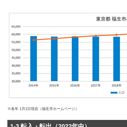
※各年 1月1日現在（福生市ホームページ）
1-3.転入・転出（2022年中）