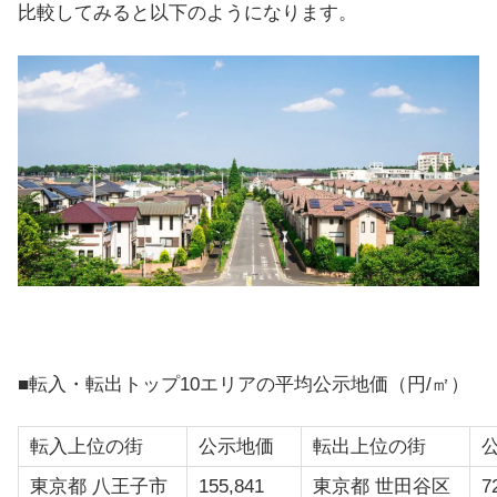
比較してみると以下のようになります。
■転入・転出トップ10エリアの平均公示地価（円/㎡）
転入上位の街
公示地価
転出上位の街
東京都 八王子市
155,841
東京都 世田谷区
7