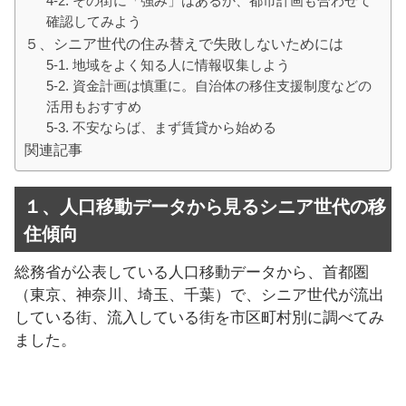
4-2. その街に「強み」はあるか、都市計画も合わせて
確認してみよう
５、シニア世代の住み替えで失敗しないためには
5-1. 地域をよく知る人に情報収集しよう
5-2. 資金計画は慎重に。自治体の移住支援制度などの
活用もおすすめ
5-3. 不安ならば、まず賃貸から始める
関連記事
１、人口移動データから見るシニア世代の移
住傾向
総務省が公表している人口移動データから、首都圏
（東京、神奈川、埼玉、千葉）で、シニア世代が流出
している街、流入している街を市区町村別に調べてみ
ました。