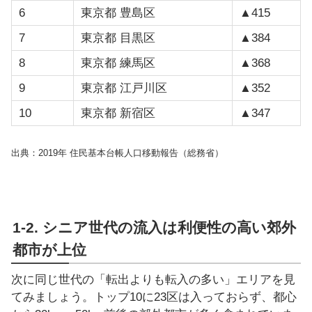
6
東京都 豊島区
▲415
7
東京都 目黒区
▲384
8
東京都 練馬区
▲368
9
東京都 江戸川区
▲352
10
東京都 新宿区
▲347
出典：2019年 住民基本台帳人口移動報告（総務省）
1-2. シニア世代の流入は利便性の高い郊外
都市が上位
次に同じ世代の「転出よりも転入の多い」エリアを見
てみましょう。トップ10に23区は入っておらず、都心