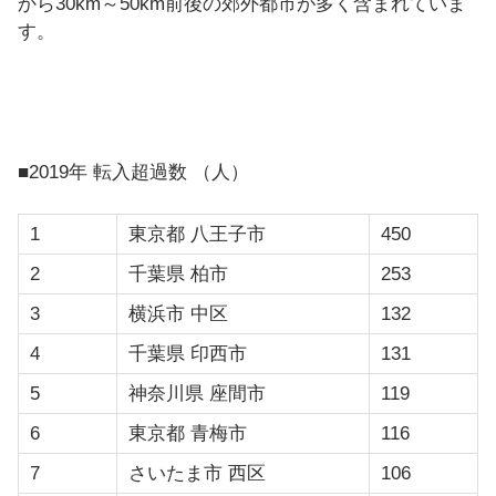
から30km～50km前後の郊外都市が多く含まれていま
す。
■2019年 転入超過数 （人）
1
東京都 八王子市
450
2
千葉県 柏市
253
3
横浜市 中区
132
4
千葉県 印西市
131
5
神奈川県 座間市
119
6
東京都 青梅市
116
7
さいたま市 西区
106