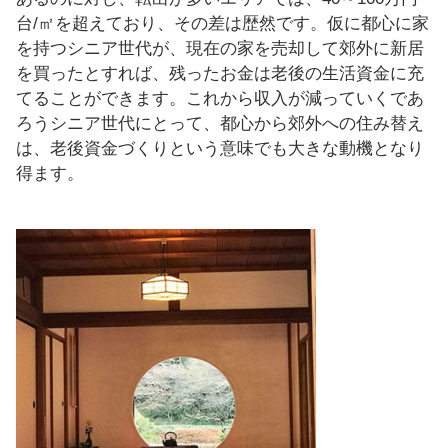
台/㎡を超えており、その差は歴然です。仮に都心に家
を持つシニア世代が、現在の家を売却して郊外に新居
を買ったとすれば、残ったお金は老後の生活資金に充
てることができます。これから収入が減っていくであ
ろうシニア世代にとって、都心から郊外への住み替え
は、老後資金づくりという意味でも大きな動機となり
得ます。