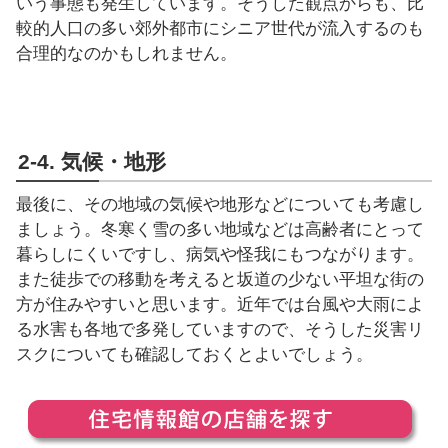
いう事態も発生しています。そうした観点からも、比
較的人口の多い郊外都市にシニア世代が流入するのも
合理的なのかもしれません。
2-4. 気候・地形
最後に、その地域の気候や地形などについても考慮し
ましょう。冬寒く雪の多い地域などは高齢者にとって
暮らしにくいですし、病気や怪我にもつながります。
また徒歩での移動を考えると坂道の少ない平坦な街の
方が住みやすいと思います。近年では台風や大雨によ
る水害も各地で多発していますので、そうした災害リ
スクについても確認しておくとよいでしょう。