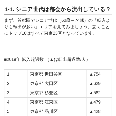
1-1. シニア世代は都会から流出している？
まず、首都圏でシニア世代（60歳～74歳）の「転入よ
りも転出が多い」エリアを見てみましょう。驚くこと
にトップ10はすべて東京23区となっています。
■2019年 転入超過数 （▲は転出超過数/人）
1
東京都 世田谷区
▲754
2
東京都 大田区
▲629
3
東京都 杉並区
▲582
4
東京都 江東区
▲479
5
東京都 品川区
▲428