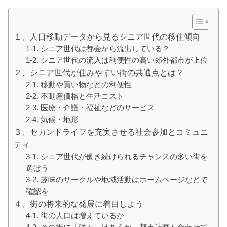
１、人口移動データから見るシニア世代の移住傾向
1-1. シニア世代は都会から流出している？
1-2. シニア世代の流入は利便性の高い郊外都市が上位
２、シニア世代が住みやすい街の共通点とは？
2-1. 移動や買い物などの利便性
2-2. 不動産価格と生活コスト
2-3. 医療・介護・福祉などのサービス
2-4. 気候・地形
３、セカンドライフを充実させる社会参加とコミュニ
ティ
3-1. シニア世代が働き続けられるチャンスの多い街を
選ぼう
3-2. 趣味のサークルや地域活動はホームページなどで
確認を
４、街の将来的な発展に着目しよう
4-1. 街の人口は増えているか