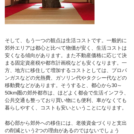
そして、もう一つの観点は生活コストです。一般的に
郊外エリアは都心と比べて物価が安く、生活コストは
安くなる傾向があります。また不動産価格に応じて決
まる固定資産税や都市計画税なども安くなります。一
方、地方に移住して増加するコストとしては、プロパ
ンガスなどの光熱費、ガソリン代やタクシー代などの
移動費などがあります。そうすると、都心から30～
50km圏の郊外都市は、ほどよく都会で生活インフラ、
公共交通も整っており買い物にも便利、車がなくても
暮らしやすく、コストも安いということになります。
都心部から郊外への移住には、老後資金づくりと支出
の削減という2つの理由があるのではないでしょう