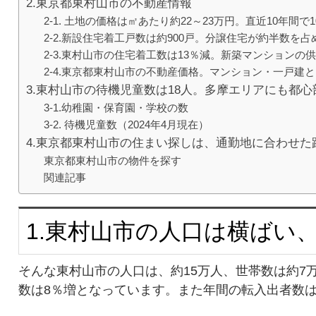
2.東京都東村山市の不動産情報
2-1. 土地の価格は㎡あたり約22～23万円。直近10年間で
2-2.新設住宅着工戸数は約900戸。分譲住宅が約半数を占
2-3.東村山市の住宅着工数は13％減。新築マンションの
2-4.東京都東村山市の不動産価格。マンション・一戸建
3.東村山市の待機児童数は18人。多摩エリアにも都
3-1.幼稚園・保育園・学校の数
3-2. 待機児童数（2024年4月現在）
4.東京都東村山市の住まい探しは、通勤地に合わせた
東京都東村山市の物件を探す
関連記事
1.東村山市の人口は横ばい
そんな東村山市の人口は、約15万人、世帯数は約7万
数は8％増となっています。また年間の転入出者数は