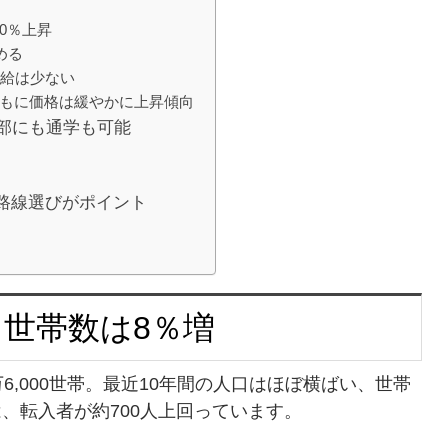
10％上昇
める
供給は少ない
ともに価格は緩やかに上昇傾向
心部にも通学も可能
路線選びがポイント
、世帯数は8％増
6,000世帯。最近10年間の人口はほぼ横ばい、世帯
、転入者が約700人上回っています。