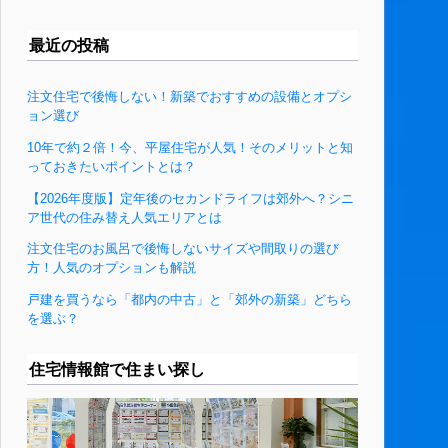
最近の投稿
注文住宅で後悔しない！新築でおすすめの設備とオプシ
ョン選び
10年で約２倍！今、平屋住宅が人気！そのメリットと知
っておきたいポイントとは？
【2026年度版】定年後のセカンドライフは郊外へ？シニ
ア世代の住み替え人気エリアとは
注文住宅のお風呂で後悔しないサイズや間取りの選び
方！人気のオプションも解説
戸建を買うなら「都内の中古」と「郊外の新築」どちら
を選ぶ？
住宅情報館で住まい探し