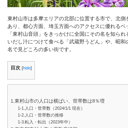
東村山市は多摩エリアの北部に位置する市で、北側
あり、都心方面、埼玉方面へのアクセスに優れるベ
「東村山音頭」をきっかけに全国にその名を知られ
いだし汁につけて食べる「武蔵野うどん」や、昭和
名で見どころの多い街です。
目次
[
hide
]
1.東村山市の人口は横ばい、世帯数は8％増
1-1.人口・世帯数（2024/1/1 現在）
1-2.人口・世帯数の推移
1-3.転入・転出（2023年中）