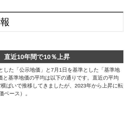
情報
円。直近10年間で10％上昇
とした「公示地価」と7月1日を基準とした「基準地
価と基準地価の平均は以下の通りです。直近の平均
ぼ横ばいで推移してきましたが、2023年から上昇に転
地価ベース）。