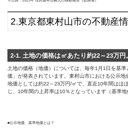
※出典：2023年 住民基本台帳人口移動報告（総務省）
2.東京都東村山市の不動産
2-1. 土地の価格は㎡あたり約22～23万
土地の価格（地価）については、毎年1月1日を基準
価」が発表されています。東村山市における公示地
地価としては約22～23万円/㎡で、直近10年間はほ
じ、10年間の上昇率は10％となっています（基準
■公示地価、基準地価とは？