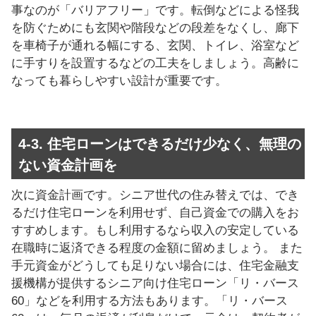
事なのが「バリアフリー」です。転倒などによる怪我
を防ぐためにも玄関や階段などの段差をなくし、廊下
を車椅子が通れる幅にする、玄関、トイレ、浴室など
に手すりを設置するなどの工夫をしましょう。高齢に
なっても暮らしやすい設計が重要です。
4-3. 住宅ローンはできるだけ少なく、無理の
ない資金計画を
次に資金計画です。シニア世代の住み替えでは、でき
るだけ住宅ローンを利用せず、自己資金での購入をお
すすめします。もし利用するなら収入の安定している
在職時に返済できる程度の金額に留めましょう。 また
手元資金がどうしても足りない場合には、住宅金融支
援機構が提供するシニア向け住宅ローン「リ・バース
60」などを利用する方法もあります。「リ・バース