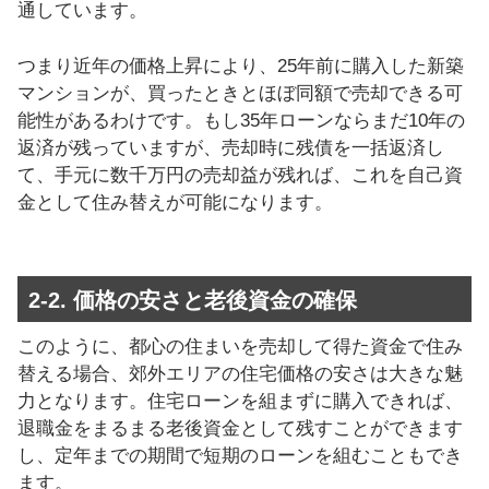
通しています。
つまり近年の価格上昇により、25年前に購入した新築
マンションが、買ったときとほぼ同額で売却できる可
能性があるわけです。もし35年ローンならまだ10年の
返済が残っていますが、売却時に残債を一括返済し
て、手元に数千万円の売却益が残れば、これを自己資
金として住み替えが可能になります。
2-2. 価格の安さと老後資金の確保
このように、都心の住まいを売却して得た資金で住み
替える場合、郊外エリアの住宅価格の安さは大きな魅
力となります。住宅ローンを組まずに購入できれば、
退職金をまるまる老後資金として残すことができます
し、定年までの期間で短期のローンを組むこともでき
ます。