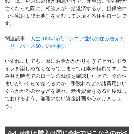
60」は、毎月の返済が利息だけで、元金は、契約者が
亡くなった際に、相続人が一括返済するか、担保物件
（住宅および土地）を売却して返済する住宅ローンで
す。
関連記事：
人生100年時代！シニア世代の住み替えと
「リ・バース60」の活用法
いずれにしても、家にお金がかかりすぎてセカンドラ
イフを楽しめなくなってしまっては本末転倒です。住
み替え時点でのローンの残債を確認した上で、今の住
まいがいくらで売れるのか、手数料などの諸費用はい
くらかかるのかなどを調べ、老後資金をある程度残し
ておけるよう、無理のない資金計画を心がけましょ
う。
4-4. 売却と購入は同じ会社でおこなうのがベ