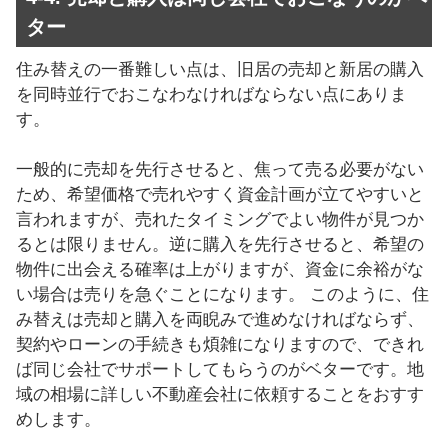
ター
住み替えの一番難しい点は、旧居の売却と新居の購入
を同時並行でおこなわなければならない点にありま
す。
一般的に売却を先行させると、焦って売る必要がない
ため、希望価格で売れやすく資金計画が立てやすいと
言われますが、売れたタイミングでよい物件が見つか
るとは限りません。逆に購入を先行させると、希望の
物件に出会える確率は上がりますが、資金に余裕がな
い場合は売りを急ぐことになります。 このように、住
み替えは売却と購入を両睨みで進めなければならず、
契約やローンの手続きも煩雑になりますので、できれ
ば同じ会社でサポートしてもらうのがベターです。地
域の相場に詳しい不動産会社に依頼することをおすす
めします。