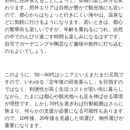
郊外に住み替えることによって、余暇の楽しみ方も変
わります。郊外エリアは自然が豊かで観光地にも近い
ので、都心からはちょっと行きにくい海や山、温泉な
どに気軽に行けるようになります。若いときは、都心
の繁華街も楽しいですが、年齢を重ねるにつれ、自然
の中でのんびり過ごす時間も楽しみになるはずです。
自宅でガーデニングや陶芸など趣味や創作に打ち込む
のもよいでしょう。
このように、50～60代はシニアといえまだまだ元気で
すので、いわゆる「定年後の田舎暮らし」を目指すの
ではなく、利便性が高く生活コストが安い街に暮らし
ながら、たまには都心や観光地へも足を伸ばせる環境
が理想です。しかし70代を過ぎれば行動範囲はさらに
狭まり、何らかの支援が必要になる可能性もあります
ので、10年後、20年後を見越した街選び、物件選びが
重要になります。