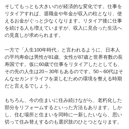
そしてもっとも大きいのが経済的な変化です。仕事を
リタイアすれば、退職金や年金が収入の柱となり、使
えるお金がぐっと少なくなります。リタイア後に仕事
を続ける人も増えていますが、収入に見合った生活へ
の見直しが求められます。
一方で「人生100年時代」と言われるように、日本人
の平均寿命は男性が81歳、女性が87歳と世界有数の長
寿国です。仮に60歳で仕事をリタイアしたとしても、
その先の人生は20～30年もあるのです。50～60代はそ
んなセカンドライフを楽しむための環境を整える時期
だと言えるでしょう。
もちろん、今の住まいに住み続けながら、老朽化した
部分をリフォームするといった方法もあります。しか
し、住む場所と住まいを同時に一新したいなら、思い
切って住み替えするのも選択肢のひとつとなります。