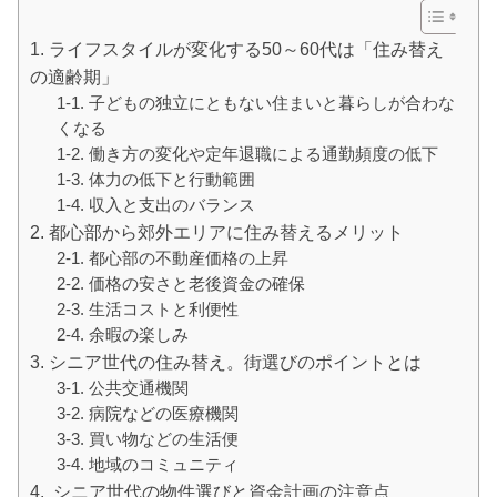
1. ライフスタイルが変化する50～60代は「住み替え
の適齢期」
1-1. 子どもの独立にともない住まいと暮らしが合わな
くなる
1-2. 働き方の変化や定年退職による通勤頻度の低下
1-3. 体力の低下と行動範囲
1-4. 収入と支出のバランス
2. 都心部から郊外エリアに住み替えるメリット
2-1. 都心部の不動産価格の上昇
2-2. 価格の安さと老後資金の確保
2-3. 生活コストと利便性
2-4. 余暇の楽しみ
3. シニア世代の住み替え。街選びのポイントとは
3-1. 公共交通機関
3-2. 病院などの医療機関
3-3. 買い物などの生活便
3-4. 地域のコミュニティ
4. シニア世代の物件選びと資金計画の注意点