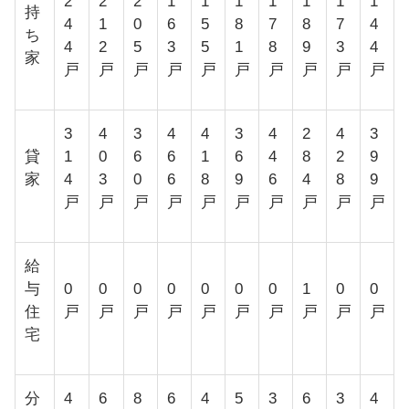
2
2
2
1
1
1
1
1
1
1
持
4
1
0
6
5
8
7
8
7
4
ち
4
2
5
3
5
1
8
9
3
4
家
戸
戸
戸
戸
戸
戸
戸
戸
戸
戸
3
4
3
4
4
3
4
2
4
3
貸
1
0
6
6
1
6
4
8
2
9
家
4
3
0
6
8
9
6
4
8
9
戸
戸
戸
戸
戸
戸
戸
戸
戸
戸
給
与
0
0
0
0
0
0
0
1
0
0
住
戸
戸
戸
戸
戸
戸
戸
戸
戸
戸
宅
分
4
6
8
6
4
5
3
6
3
4