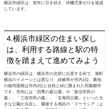
横浜市緑区は、前年に引き続き、待機児童ゼロを達成
しています。
4.横浜市緑区の住まい探し
は、利用する路線と駅の特
徴を踏まえて進めてみよう
横浜市の緑区は、横浜市の北部に位置する街で、港町
横浜のイメージとは異なり、緑被率が市内1位、農地
の栽培面積は市内2位と自然と緑に囲まれた田園都市
です。市内には「四季の森公園」や「新治市民の
森」、「三俣市民の森」、「玄海田公園」といった大
きな公園が点在し、隣接する旭区の「ズーラシア（よ