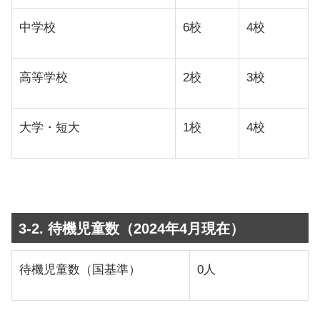
中学校
6校
4校
高等学校
2校
3校
大学・短大
1校
4校
3-2. 待機児童数（2024年4月現在）
待機児童数（国基準）
0人