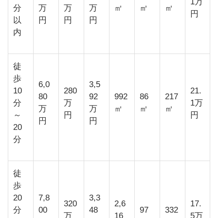
1万
分
万
万
万
㎡
㎡
㎡
円
以
円
円
円
内
徒
歩
6,0
3,5
10
280
21.
80
92
992
86
217
分
万
1万
万
万
㎡
㎡
㎡
～
円
円
円
円
20
分
徒
歩
20
7,8
3,3
320
2,6
17.
分
00
48
97
332
万
16
5万