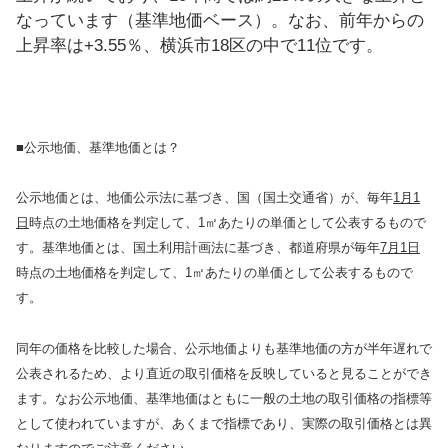
なっています（基準地価ベース）。なお、前年からの
上昇率は+3.55％、横浜市18区の中で11位です。
■公示地価、基準地価とは？
公示地価とは、地価公示法に基づき、国（国土交通省）が、毎年
1月1
日
時点の土地価格を判定して、1㎡あたりの単価として公表するもので
す。基準地価とは、国土利用計画法に基づき、都道府県が毎年
7月1日
時点の土地価格を判定して、1㎡あたりの単価として公表するもので
す。
同年の価格を比較した場合、公示地価よりも基準地価の方が半年遅れで
公表されるため、より直近の取引価格を反映していると見ることができ
ます。なお公示地価、基準地価はともに一般の土地の取引価格の指標等
として使われていますが、あくまで指標であり、実際の取引価格とは異