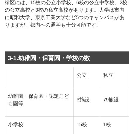
緑区には、15校の公立小学校、6校の公立中学校、2校
の公立高校と3校の私立高校があります。大学は市内
に昭和大学、東京工業大学など5つのキャンパスがあ
りますが、都内への通学も十分可能です。
3-1.幼稚園・保育園・学校の数
公立
私立
幼稚園・保育園・認定こど
3施設
79施設
も園等
小学校
15校
1校