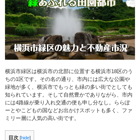
し
ま
す
！
横浜市緑区は横浜市の北部に位置する横浜市18区のう
ちの1区です。その名の通り、市内には広大な公園や
緑地が多く、横浜市でもっとも緑の多い街でとしても
知られています。そして自然豊かでありながら、市内
には4路線が乗り入れ交通の便も申し分なし。ららぽ
ーとやこどもの国などお出かけスポットも多く、ファ
ミリー層に人気の高い街です。
目次
[
hide
]