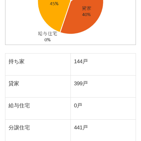
持ち家
144戸
貸家
399戸
給与住宅
0戸
分譲住宅
441戸