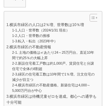
1.横浜市緑区の人口は2％増、世帯数は10％増
1-1.人口・世帯数（2024/1/31 現在）
1-2.人口・世帯数の推移
1-3.転入・転出（2023年中）
2.横浜市緑区の不動産情報
2-1. 土地の価格は㎡あたり24～25万円台。直近10年
間で約25％の大幅上昇
2-2.新設住宅着工戸数は約1,000戸。賃貸住宅と分譲
住宅で全体の8割超
2-3.緑区の住宅着工数は10年間で1％増。注文住宅の
減少が目立つ
2-4.横浜市緑区の不動産価格。新築住宅は4,000～
5,000万円台が中心
3.横浜市緑区は待機児童ゼロを達成。都心への通学も
十分可能