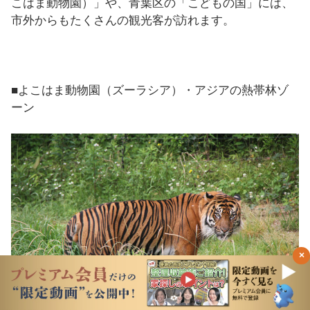
こはま動物園）」や、青葉区の「こどもの国」には、
市外からもたくさんの観光客が訪れます。
■よこはま動物園（ズーラシア）・アジアの熱帯林ゾ
ーン
×