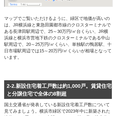
マップでご覧いただけるように、緑区で地価が高いの
は、JR横浜線と東急田園都市線のクロスターミナルで
ある長津田駅周辺で、25～30万円/㎡台くらい、JR横
浜線と横浜市営地下鉄のクロスターミナルである中山
駅周辺で、20～25万円/㎡くらい、単独駅の鴨居駅、十
日市場駅周辺では15～20万円/㎡くらいが相場となって
います。
2-2.新設住宅着工戸数は約1,000戸。賃貸住宅
と分譲住宅で全体の8割超
国土交通省が発表している新設住宅着工戸数について
見てみましょう。横浜市緑区で2023年中に新築された