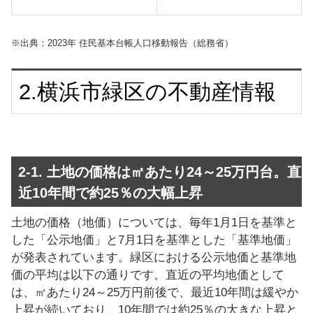
※出典：2023年 住民基本台帳人口移動報告（総務省）
2.横浜市緑区の不動産情報
2-1. 土地の価格は㎡あたり24～25万円台。直
近10年間で約25％の大幅上昇
土地の価格（地価）については、毎年1月1日を基準と
した「公示地価」と7月1日を基準とした「基準地価」
が発表されています。緑区における公示地価と基準地
価の平均は以下の通りです。直近の平均地価として
は、㎡あたり24～25万円前後で、最近10年間は緩やか
上昇が続いており、10年間では約25％の大きな上昇と