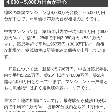
4,000～5,000万円台が中心
緑区の新築マンションは4,000万円台後半～5,000万円
台が中心で、㎡単価は70万円台が相場のようです。
中古マンションは、築15年以内で平均4,091万円（69.0
万円/㎡）、築15～25年で平均3,950万円（53.1万円/
㎡）、築25年超で平均1,957万円（30.9万円/㎡）前後
が相場で、築浅物件は新築並みに価格が上昇していま
す。
一戸建については、新築で5,796万円、中古は築15年以
内で平均5,255万円、築25年以内で4,809万円、築25年
超は4,076万円となっています。マンション・一戸建と
もに流通物件は多く選択肢の多いエリアです。
最後に土地の相場については、最寄駅から徒歩10分以
内で平均19.1万円/㎡、徒歩20分以内なら21.1万円/㎡、