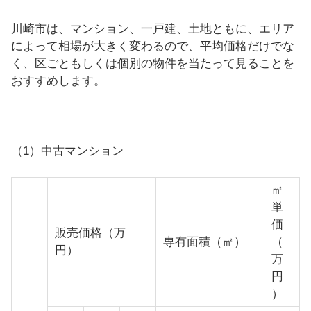
川崎市は、マンション、一戸建、土地ともに、エリア
によって相場が大きく変わるので、平均価格だけでな
く、区ごともしくは個別の物件を当たって見ることを
おすすめします。
（1）中古マンション
㎡
単
価
販売価格（万
専有面積（㎡）
（
円）
万
円
）