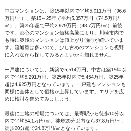
中古マンションは、築15年以内で平均5,011万円（96.6
万円/㎡）、築15～25年で平均5,357万円（74.5万円/
㎡）、築25年超で平均2,979万円（48.7万円/㎡）前後
です。都心のマンション価格高騰により、川崎市内で
も特に築浅のマンションは値上がり傾向が続いていま
す。流通量は多いので、少し古めのマンションも視野
に入れながら探してみるとよいかも知れません。
一戸建については、新築で5,514万円、中古は築15年以
内で平均5,291万円、築25年以内で5,454万円、築25年
超は4,925万円となっています。一戸建もマンションも
同様に全体として価格が上昇しています。エリアを広
めに検討を進めてみましょう。
最後に土地の相場については、最寄駅から徒歩10分以
内で平均54.1万円/㎡、徒歩20分以内なら37.8万円/㎡、
徒歩20分超で24.8万円/㎡となっています。