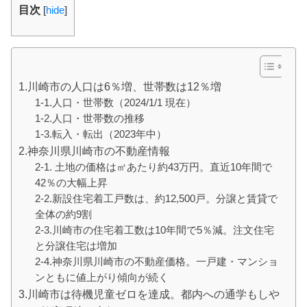
目次
[
hide
]
1.川崎市の人口は6％増、世帯数は12％増
1-1.人口・世帯数（2024/1/1 現在）
1-2.人口・世帯数の推移
1-3.転入・転出（2023年中）
2.神奈川県川崎市の不動産情報
2-1. 土地の価格は㎡あたり約43万円。直近10年間で
42％の大幅上昇
2-2.新設住宅着工戸数は、約12,500戸。分譲と賃貸で
全体の約9割
2-3.川崎市の住宅着工数は10年間で5％減。注文住宅
と分譲住宅は増加
2-4.神奈川県川崎市の不動産価格。一戸建・マンショ
ンともに値上がり傾向が続く
3.川崎市は待機児童ゼロを達成。都内への通学もしや