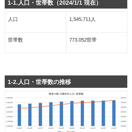
1-1.人口・世帯数（2024/1/1 現在）
人口
1,545,711人
世帯数
773,052世帯
1-2.人口・世帯数の推移