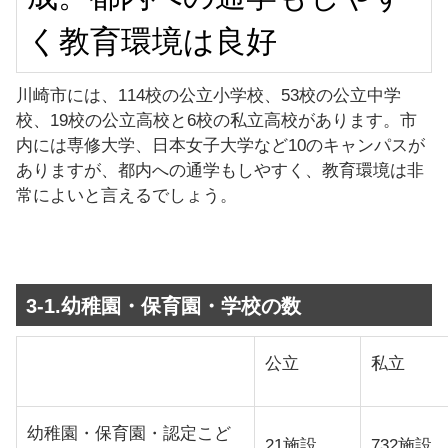
く教育環境は良好
川崎市には、114校の公立小学校、53校の公立中学
校、19校の公立高校と6校の私立高校があります。市
内には専修大学、日本女子大学など10のキャンパスが
ありますが、都内への通学もしやすく、教育環境は非
常によいと言えるでしょう。
3-1.幼稚園・保育園・学校の数
公立
私立
幼稚園・保育園・認定こど
21施設
732施設