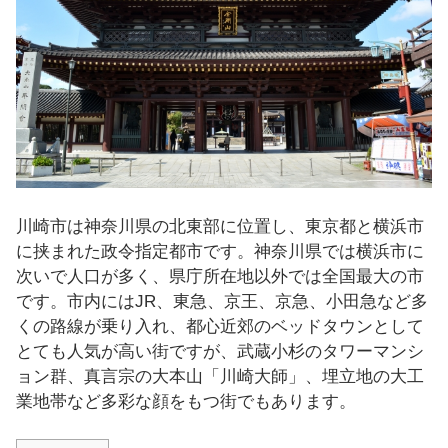
し
ま
す
！
川崎市は神奈川県の北東部に位置し、東京都と横浜市
に挟まれた政令指定都市です。神奈川県では横浜市に
次いで人口が多く、県庁所在地以外では全国最大の市
です。市内にはJR、東急、京王、京急、小田急など多
くの路線が乗り入れ、都心近郊のベッドタウンとして
とても人気が高い街ですが、武蔵小杉のタワーマンシ
ョン群、真言宗の大本山「川崎大師」、埋立地の大工
業地帯など多彩な顔をもつ街でもあります。