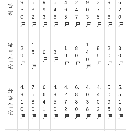
9
5
9
6
4
2
9
3
9
6
貸
5
3
9
4
6
4
0
7
0
2
家
0
2
3
6
5
7
3
5
6
0
戸
戸
戸
戸
戸
戸
戸
戸
戸
戸
給
1
1
2
1
8
8
2
3
与
5
0
3
4
9
9
0
9
0
0
住
1
戸
戸
0
戸
戸
戸
戸
戸
戸
宅
戸
戸
4,
7,
6,
4,
4,
6,
4,
4,
5,
5,
分
9
5
6
9
2
8
0
4
0
5
譲
1
8
4
5
7
8
3
0
9
1
住
0
0
1
0
2
0
8
2
5
0
宅
戸
戸
戸
戸
戸
戸
戸
戸
戸
戸