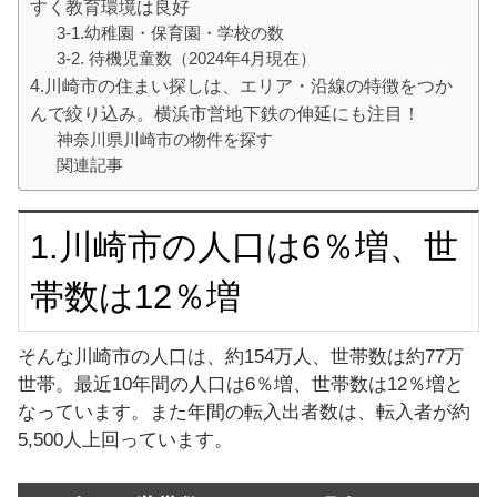
すく教育環境は良好
3-1.幼稚園・保育園・学校の数
3-2. 待機児童数（2024年4月現在）
4.川崎市の住まい探しは、エリア・沿線の特徴をつか
んで絞り込み。横浜市営地下鉄の伸延にも注目！
神奈川県川崎市の物件を探す
関連記事
1.川崎市の人口は6％増、世
帯数は12％増
そんな川崎市の人口は、約154万人、世帯数は約77万
世帯。最近10年間の人口は6％増、世帯数は12％増と
なっています。また年間の転入出者数は、転入者が約
5,500人上回っています。