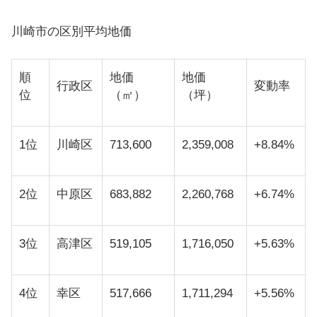
川崎市の区別平均地価
順
地価
地価
行政区
変動率
位
（㎡）
（坪）
1位
川崎区
713,600
2,359,008
+8.84%
2位
中原区
683,882
2,260,768
+6.74%
3位
高津区
519,105
1,716,050
+5.63%
4位
幸区
517,666
1,711,294
+5.56%