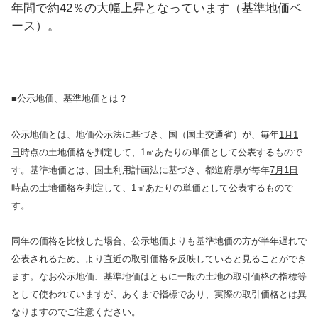
年間で約42％の大幅上昇となっています（基準地価ベ
ース）。
■公示地価、基準地価とは？
公示地価とは、地価公示法に基づき、国（国土交通省）が、毎年
1月1
日
時点の土地価格を判定して、1㎡あたりの単価として公表するもので
す。基準地価とは、国土利用計画法に基づき、都道府県が毎年
7月1日
時点の土地価格を判定して、1㎡あたりの単価として公表するもので
す。
同年の価格を比較した場合、公示地価よりも基準地価の方が半年遅れで
公表されるため、より直近の取引価格を反映していると見ることができ
ます。なお公示地価、基準地価はともに一般の土地の取引価格の指標等
として使われていますが、あくまで指標であり、実際の取引価格とは異
なりますのでご注意ください。