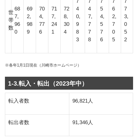
7
7
7
7
7
68
69
70
71
72
4
4
5
6
7
世
7,
2,
4,
7,
8,
0,
7,
4,
2,
3,
帯
96
98
77
24
30
9
7
5
7
0
数
0
9
6
1
4
8
7
7
0
5
3
8
6
5
2
※各年1月1日現在（川崎市ホームページ）
1-3.転入・転出（2023年中）
転入者数
96,821人
転出者数
91,346人