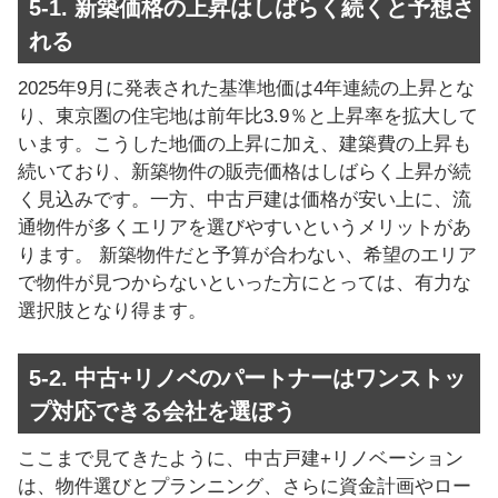
5-1. 新築価格の上昇はしばらく続くと予想さ
れる
2025年9月に発表された基準地価は4年連続の上昇とな
り、東京圏の住宅地は前年比3.9％と上昇率を拡大して
います。こうした地価の上昇に加え、建築費の上昇も
続いており、新築物件の販売価格はしばらく上昇が続
く見込みです。一方、中古戸建は価格が安い上に、流
通物件が多くエリアを選びやすいというメリットがあ
ります。 新築物件だと予算が合わない、希望のエリア
で物件が見つからないといった方にとっては、有力な
選択肢となり得ます。
5-2. 中古+リノベのパートナーはワンストッ
プ対応できる会社を選ぼう
ここまで見てきたように、中古戸建+リノベーション
は、物件選びとプランニング、さらに資金計画やロー