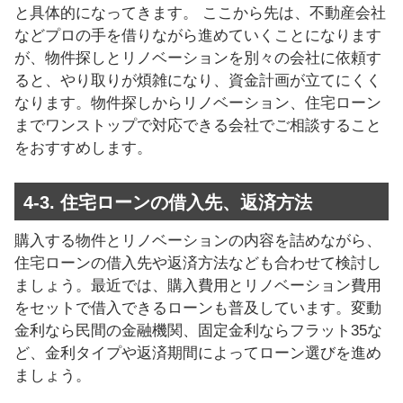
と具体的になってきます。 ここから先は、不動産会社
などプロの手を借りながら進めていくことになります
が、物件探しとリノベーションを別々の会社に依頼す
ると、やり取りが煩雑になり、資金計画が立てにくく
なります。物件探しからリノベーション、住宅ローン
までワンストップで対応できる会社でご相談すること
をおすすめします。
4-3. 住宅ローンの借入先、返済方法
購入する物件とリノベーションの内容を詰めながら、
住宅ローンの借入先や返済方法なども合わせて検討し
ましょう。最近では、購入費用とリノベーション費用
をセットで借入できるローンも普及しています。変動
金利なら民間の金融機関、固定金利ならフラット35な
ど、金利タイプや返済期間によってローン選びを進め
ましょう。