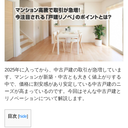
し
ま
す
！
2025年に入ってから、中古戸建の取引が急増していま
す。マンションが新築・中古とも大きく値上がりする
中で、価格に割安感があり安定している中古戸建のニ
ーズが高まっているのです。今回はそんな中古戸建と
リノベーションについて解説します。
目次
[
hide
]