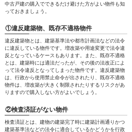
中古戸建の購入でできるだけ避けた方がよい物件も知
っておきましょう。
①違反建築物、既存不適格物件
違反建築物とは、建築基準法や都市計画法などの法令
に違反している物件です。増改築や用途変更で法令違
反となっているケースもあります。また、既存不適格
とは、建築時には適法だったが、その後の法改正によ
って法令違反となってしまった物件です。違反建築物
は、行政から使用禁止命令が出されたり、既存不適格
物件は、増改築が大きく制限されたりするリスクがあ
りますので購入しない方がよいでしょう。
②検査済証がない物件
検査済証とは、建物の建築完了時に建築計画通りかつ
建築基準法などの法令に適合しているかどうかを行政