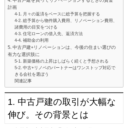
計画
4-1. 月々の返済をベースに総予算を把握する
4-2. 総予算から物件購入費用、リノベーション費用、
諸費用の目安をつける
4-3. 住宅ローンの借入先、返済方法
4-4. 補助金の利用
5. 中古戸建+リノベーションは、今後の住まい選びの
有力な選択肢に
5-1. 新築価格の上昇はしばらく続くと予想される
5-2. 中古+リノベのパートナーはワンストップ対応で
きる会社を選ぼう
関連記事
1. 中古戸建の取引が大幅な
伸び。その背景とは