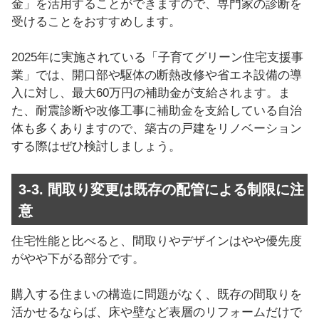
金」を活用することができますので、専門家の診断を
受けることをおすすめします。
2025年に実施されている「子育てグリーン住宅支援事
業」では、開口部や駆体の断熱改修や省エネ設備の導
入に対し、最大60万円の補助金が支給されます。ま
た、耐震診断や改修工事に補助金を支給している自治
体も多くありますので、築古の戸建をリノベーション
する際はぜひ検討しましょう。
3-3. 間取り変更は既存の配管による制限に注
意
住宅性能と比べると、間取りやデザインはやや優先度
がやや下がる部分です。
購入する住まいの構造に問題がなく、既存の間取りを
活かせるならば、床や壁など表層のリフォームだけで