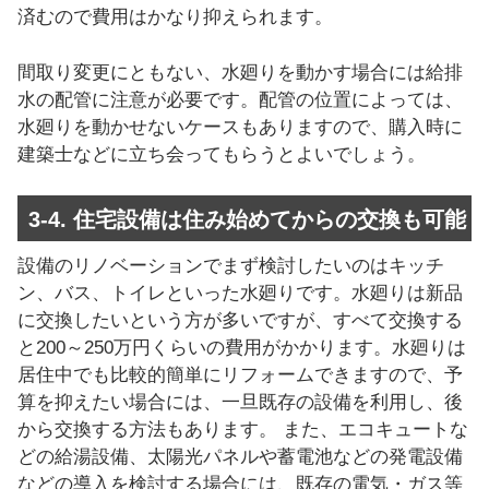
済むので費用はかなり抑えられます。
間取り変更にともない、水廻りを動かす場合には給排
水の配管に注意が必要です。配管の位置によっては、
水廻りを動かせないケースもありますので、購入時に
建築士などに立ち会ってもらうとよいでしょう。
3-4. 住宅設備は住み始めてからの交換も可能
設備のリノベーションでまず検討したいのはキッチ
ン、バス、トイレといった水廻りです。水廻りは新品
に交換したいという方が多いですが、すべて交換する
と200～250万円くらいの費用がかかります。水廻りは
居住中でも比較的簡単にリフォームできますので、予
算を抑えたい場合には、一旦既存の設備を利用し、後
から交換する方法もあります。 また、エコキュートな
どの給湯設備、太陽光パネルや蓄電池などの発電設備
などの導入を検討する場合には、既存の電気・ガス等