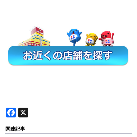
F
X
a
関連記事
c