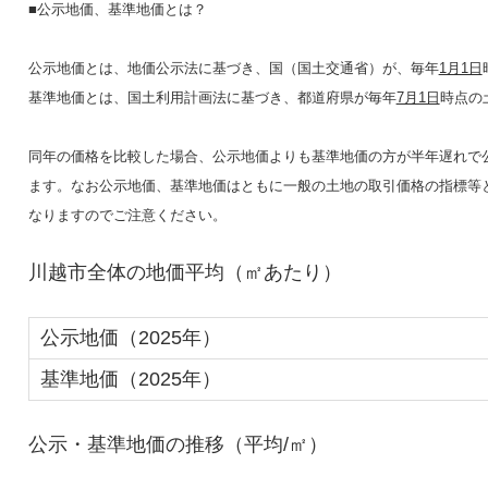
■公示地価、基準地価とは？
公示地価とは、地価公示法に基づき、国（国土交通省）が、毎年
1月1日
基準地価とは、国土利用計画法に基づき、都道府県が毎年
7月1日
時点の
同年の価格を比較した場合、公示地価よりも基準地価の方が半年遅れで
ます。なお公示地価、基準地価はともに一般の土地の取引価格の指標等
なりますのでご注意ください。
川越市全体の地価平均（㎡あたり）
公示地価（2025年）
基準地価（2025年）
公示・基準地価の推移（平均/㎡）