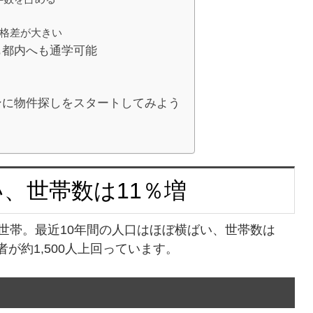
価格差が大きい
も都内へも通学可能
ンに物件探しをスタートしてみよう
い、世帯数は11％増
万世帯。最近10年間の人口はほぼ横ばい、世帯数は
が約1,500人上回っています。