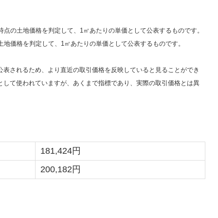
時点の土地価格を判定して、1㎡あたりの単価として公表するものです。
土地価格を判定して、1㎡あたりの単価として公表するものです。
公表されるため、より直近の取引価格を反映していると見ることができ
として使われていますが、あくまで指標であり、実際の取引価格とは異
181,424円
200,182円