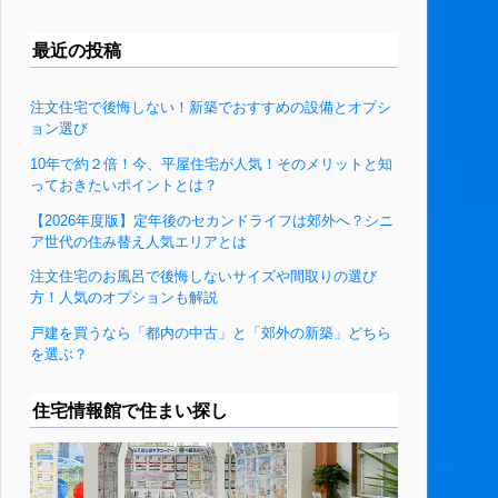
最近の投稿
注文住宅で後悔しない！新築でおすすめの設備とオプシ
ョン選び
10年で約２倍！今、平屋住宅が人気！そのメリットと知
っておきたいポイントとは？
【2026年度版】定年後のセカンドライフは郊外へ？シニ
ア世代の住み替え人気エリアとは
注文住宅のお風呂で後悔しないサイズや間取りの選び
方！人気のオプションも解説
戸建を買うなら「都内の中古」と「郊外の新築」どちら
を選ぶ？
住宅情報館で住まい探し