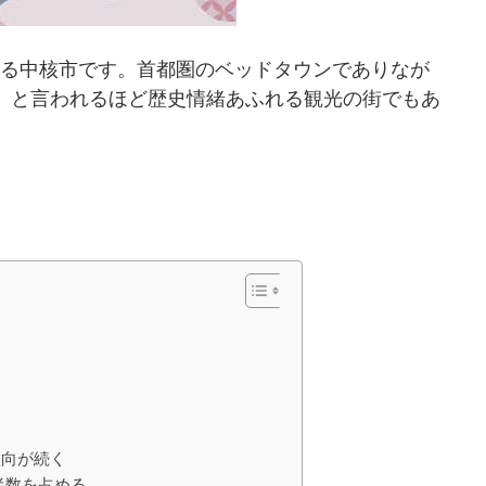
する中核市です。首都圏のベッドタウンでありなが
」と言われるほど歴史情緒あふれる観光の街でもあ
傾向が続く
約半数を占める