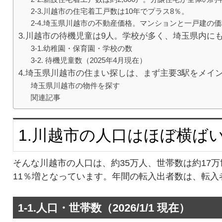
2-3.川越市の住宅着工戸数は10年でプラス8％。
2-4.埼玉県川越市の不動産価格。マンションと一戸建の
3.川越市の待機児童は9人。学校が多く、埼玉県内に
3-1.幼稚園・保育園・学校の数
3-2. 待機児童数（2025年4月現在）
4.埼玉県川越市の住まい探しは、まず主要3駅をメイ
埼玉県川越市の物件を探す
関連記事
1.川越市の人口はほぼ横ば
そんな川越市の人口は、約35万人、世帯数は約17
11％増となっています。年間の転入出者数は、転入者
1-1.人口・世帯数（2026/1/1 現在）