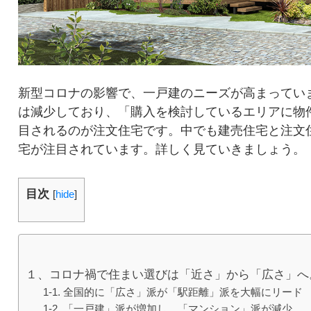
新型コロナの影響で、一戸建のニーズが高まってい
は減少しており、「購入を検討しているエリアに物
目されるのが注文住宅です。中でも建売住宅と注文
宅が注目されています。詳しく見ていきましょう。
目次
[
hide
]
１、コロナ禍で住まい選びは「近さ」から「広さ」へ
1-1. 全国的に「広さ」派が「駅距離」派を大幅にリード
1-2. 「一戸建」派が増加し、「マンション」派が減少