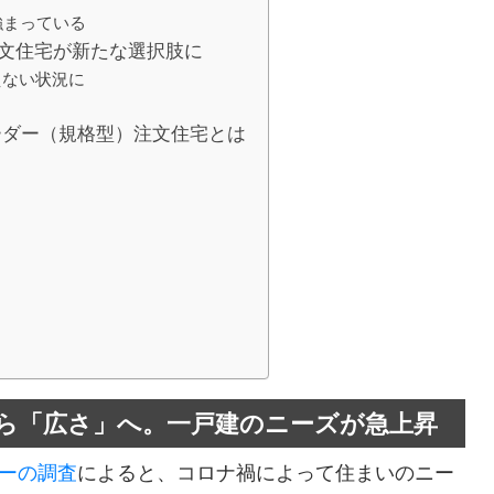
強まっている
文住宅が新たな選択肢に
えない状況に
ーダー（規格型）注文住宅とは
ら「広さ」へ。一戸建のニーズが急上昇
ーの調査
によると、コロナ禍によって住まいのニー