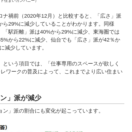
ート住まいカンパニー）
ナ禍前（2020年12月）と比較すると、「広さ」派
%から29%に減少していることがわかります。同様
、「駅距離」派は40%から29%に減少、東海圏では
35%から22%に減少、仙台でも「広さ」派が42％か
％に減少しています。
」という項目では、「仕事専用のスペースが欲しく
テレワークの普及によって、これまでより広い住まい
ョン」派が減少
ョン」派の割合にも変化が起こっています。