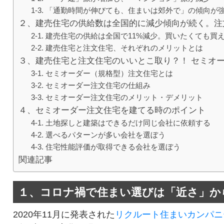
1-3. 「通勤時間が伸びても、住まいは郊外で」の傾向が
２、建売住宅の供給数は全国的に減少傾向が続く。注
2-1. 建売住宅の供給は全国で11%減少。買いたくても買
2-2. 建売住宅と注文住宅、それぞれのメリットとは
３、建売住宅と注文住宅のいいとこ取り？！ セミオ
3-1. セミオーダー（規格型）注文住宅とは
3-2. セミオーダー注文住宅の仕組み
3-3. セミオーダー注文住宅のメリット・デメリット
４、セミオーダー注文住宅を建てる時のポイント
4-1. 土地探しと建築はできるだけ同じ会社に依頼する
4-2. 選べるパターンが多い会社を選ぼう
4-3. 住宅性能評価が取得できる会社を選ぼう
関連記事
１、コロナ禍で住まい選びは「近さ」か
2020年11月に発表された
リクルート住まいカンパニ