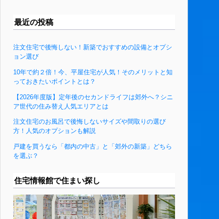
最近の投稿
注文住宅で後悔しない！新築でおすすめの設備とオプシ
ョン選び
10年で約２倍！今、平屋住宅が人気！そのメリットと知
っておきたいポイントとは？
【2026年度版】定年後のセカンドライフは郊外へ？シニ
ア世代の住み替え人気エリアとは
注文住宅のお風呂で後悔しないサイズや間取りの選び
方！人気のオプションも解説
戸建を買うなら「都内の中古」と「郊外の新築」どちら
を選ぶ？
住宅情報館で住まい探し