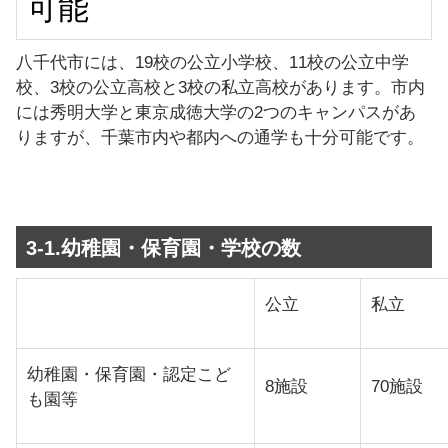
可能
八千代市には、19校の公立小学校、11校の公立中学
校、3校の公立高校と3校の私立高校があります。市内
には秀明大学と東京成徳大学の2つのキャンパスがあ
りますが、千葉市内や都内への通学も十分可能です。
3-1.幼稚園・保育園・学校の数
公立
私立
幼稚園・保育園・認定こど
8施設
70施設
も園等