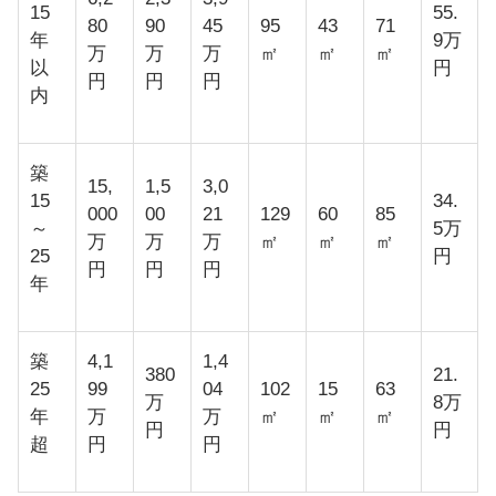
15
55.
80
90
45
95
43
71
年
9万
万
万
万
㎡
㎡
㎡
以
円
円
円
円
内
築
15,
1,5
3,0
15
34.
000
00
21
129
60
85
～
5万
万
万
万
㎡
㎡
㎡
25
円
円
円
円
年
築
4,1
1,4
380
21.
25
99
04
102
15
63
万
8万
年
万
万
㎡
㎡
㎡
円
円
超
円
円