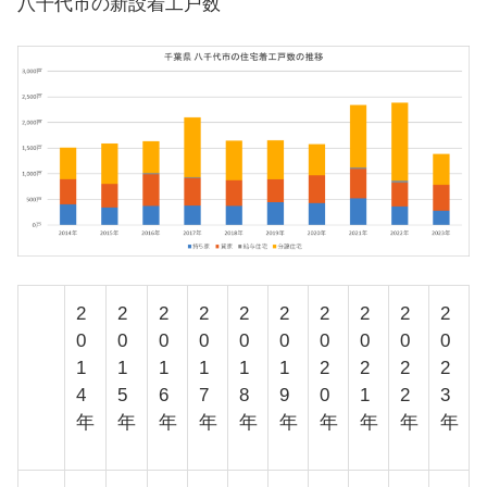
八千代市の新設着工戸数
2
2
2
2
2
2
2
2
2
2
0
0
0
0
0
0
0
0
0
0
1
1
1
1
1
1
2
2
2
2
4
5
6
7
8
9
0
1
2
3
年
年
年
年
年
年
年
年
年
年