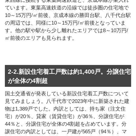
東西線に接続する東葉高速鉄道と、京成本線が乗入れ
ています。東葉高速鉄道の沿線では徒歩圏の住宅地で
10～15万円/㎡前後、京成本線の勝田台駅、八千代台駅
の周辺では、同様に10～15万円/㎡前後となっていま
す。他の駅や駅から少し離れたエリアでは8～10万円/
㎡前後のエリアも見られます。
2-2.新設住宅着工戸数は約1,400戸。分譲住宅
が全体の4割超
国土交通省が発表している新設住宅着工戸数について
見てみましょう。八千代市で2023年中に新築された建
物は1,389戸でした。内訳としては、持ち家（注文住
宅）が20％、貸家（賃貸住宅）が36％、分譲住宅が
44％と、分譲住宅が全体の4割超を占めています。分
譲住宅の内訳としては、一戸建が565戸（94％）、マ