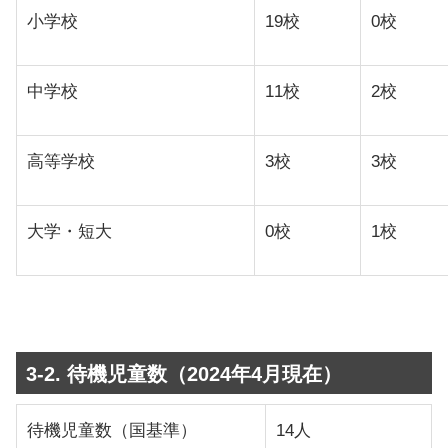
小学校
19校
0校
中学校
11校
2校
高等学校
3校
3校
大学・短大
0校
1校
3-2. 待機児童数（2024年4月現在）
待機児童数（国基準）
14人