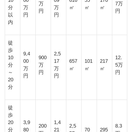
10
00
09
616
55
170
万
7万
分
万
万
㎡
㎡
㎡
円
円
以
円
円
内
徒
歩
9,4
2,5
10
900
12.
00
17
657
101
217
分
万
5万
万
万
㎡
㎡
㎡
～
円
円
円
円
20
分
徒
歩
20
3,9
1,4
200
2,5
8.3
分
80
21
70
295