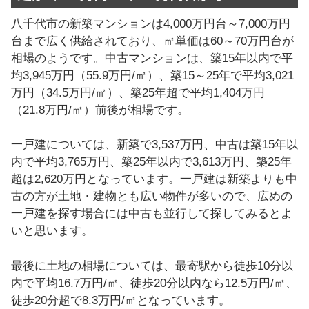
八千代市の新築マンションは4,000万円台～7,000万円
台まで広く供給されており、㎡単価は60～70万円台が
相場のようです。中古マンションは、築15年以内で平
均3,945万円（55.9万円/㎡）、築15～25年で平均3,021
万円（34.5万円/㎡）、築25年超で平均1,404万円
（21.8万円/㎡）前後が相場です。
一戸建については、新築で3,537万円、中古は築15年以
内で平均3,765万円、築25年以内で3,613万円、築25年
超は2,620万円となっています。一戸建は新築よりも中
古の方が土地・建物とも広い物件が多いので、広めの
一戸建を探す場合には中古も並行して探してみるとよ
いと思います。
最後に土地の相場については、最寄駅から徒歩10分以
内で平均16.7万円/㎡、徒歩20分以内なら12.5万円/㎡、
徒歩20分超で8.3万円/㎡となっています。