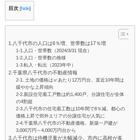
目次
[
hide
]
1.八千代市の人口は6％増、世帯数は17％増
1-1.人口・世帯数（2024/3/31 現在）
1-2.人口・世帯数の推移
1-3.転入・転出（2023年中）
2.千葉県八千代市の不動産情報
2-1. 土地の価格は㎡あたり12万円台。直近10年間は
緩やかな上昇傾向
2-2.新設住宅着工戸数は約1,400戸。分譲住宅が全体
の4割超
2-3.八千代市の住宅着工数は10年間で8％減。都心の
価格上昇で郊外エリアの分譲住宅が人気に
2-4.千葉県八千代市の不動産価格。新築一戸建が
3,000万円～4,000万円台から
3.八千代市は待機児童が大幅減少。市内に高校が多