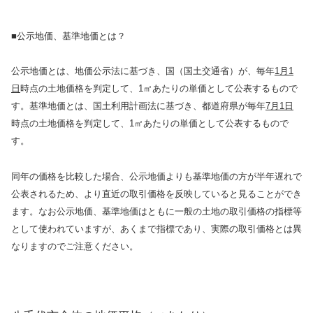
■公示地価、基準地価とは？
公示地価とは、地価公示法に基づき、国（国土交通省）が、毎年
1月1
日
時点の土地価格を判定して、1㎡あたりの単価として公表するもので
す。基準地価とは、国土利用計画法に基づき、都道府県が毎年
7月1日
時点の土地価格を判定して、1㎡あたりの単価として公表するもので
す。
同年の価格を比較した場合、公示地価よりも基準地価の方が半年遅れで
公表されるため、より直近の取引価格を反映していると見ることができ
ます。なお公示地価、基準地価はともに一般の土地の取引価格の指標等
として使われていますが、あくまで指標であり、実際の取引価格とは異
なりますのでご注意ください。