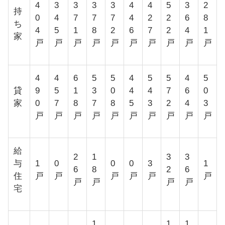
4
3
3
3
3
4
4
5
3
2
持
0
4
7
7
7
4
2
2
6
8
ち
4
5
1
8
2
6
7
2
4
1
家
戸
戸
戸
戸
戸
戸
戸
戸
戸
戸
4
4
6
5
5
4
5
5
4
5
貸
9
5
1
3
0
4
4
7
6
0
家
0
7
8
7
8
5
3
2
4
3
戸
戸
戸
戸
戸
戸
戸
戸
戸
戸
給
2
1
3
3
与
1
0
0
0
3
1
6
8
2
6
住
戸
戸
戸
戸
戸
戸
戸
戸
戸
戸
宅
1,
1,
1,