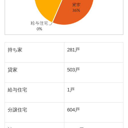
持ち家
281戸
貸家
503戸
給与住宅
1戸
分譲住宅
604戸