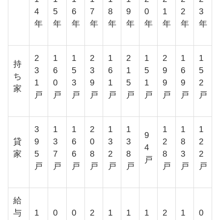
4
5
6
7
8
9
0
1
2
3
年
年
年
年
年
年
年
年
年
年
2
1
1
2
1
2
1
2
1
1
持
3
6
5
3
6
1
5
9
6
5
ち
1
0
3
9
1
5
1
9
9
2
家
戸
戸
戸
戸
戸
戸
戸
戸
戸
戸
3
1
1
2
1
1
1
1
1
9
貸
9
3
6
0
3
3
2
8
2
4
家
5
7
6
8
2
8
8
3
2
戸
戸
戸
戸
戸
戸
戸
戸
戸
戸
給
与
1
0
0
2
1
1
1
2
1
0