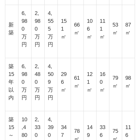
6,
2,
4,
98
98
55
15
10
11
新
66
53
87
0
0
5
1
6
1
築
㎡
㎡
㎡
万
万
万
㎡
㎡
㎡
円
円
円
築
6,
2,
4,
15
98
48
50
29
12
16
61
79
98
年
0
0
9
6
1
0
㎡
㎡
㎡
以
万
万
万
㎡
㎡
㎡
内
円
円
円
築
10
2,
4,
15
,4
33
39
34
14
33
11
78
75
～
80
0
0
7
9
6
6
㎡
㎡