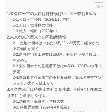
1.東久留米市の人口はほぼ横ばい、世帯数は8％増
1-1.人口・世帯数（2024/1/1 現在）
1-2.人口・世帯数の推移
1-3.転入・転出（2023年中）
2.東京都東久留米市の不動産情報
2-1. 土地の価格は㎡あたり約22～23万円。緩やかな
上昇傾向が続く
2-2.新設住宅着工戸数は560戸。分譲住宅が半数以上
を占める
2-3.東久留米市の住宅着工数は年500～700戸の水準で
安定
2-4.東京都東久留米市の不動産価格。築浅の中古マン
ションが大きく値上がり
3.東久留米市は待機児童ゼロを達成。都心にも多摩エ
リアにも通学しやすい
3-1.幼稚園・保育園・学校の数
3-2. 待機児童数（2024年4月現在）