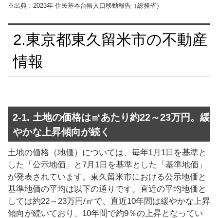
※出典：2023年 住民基本台帳人口移動報告（総務省）
2.東京都東久留米市の不動産
情報
2-1. 土地の価格は㎡あたり約22～23万円。緩
やかな上昇傾向が続く
土地の価格（地価）については、毎年1月1日を基準と
した「公示地価」と7月1日を基準とした「基準地価」
が発表されています。東久留米市における公示地価と
基準地価の平均は以下の通りです。直近の平均地価と
しては約22～23万円/㎡で、直近10年間は緩やかな上昇
傾向が続いており、10年間で約9％の上昇となってい