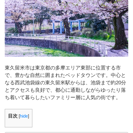
し
ま
す
！
東久留米市は東京都の多摩エリア東部に位置する市
で、豊かな自然に囲まれたベッドタウンです。中心と
なる西武池袋線の東久留米駅からは、池袋まで約20分
とアクセスも良好で、都心に通勤しながらゆったり落
ち着いて暮らしたいファミリー層に人気の街です。
目次
[
hide
]