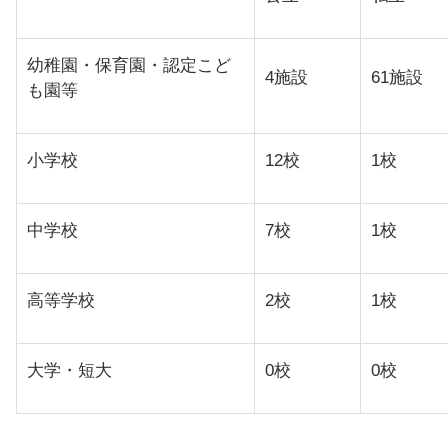
幼稚園・保育園・認定こど
4施設
61施設
も園等
小学校
12校
1校
中学校
7校
1校
高等学校
2校
1校
大学・短大
0校
0校