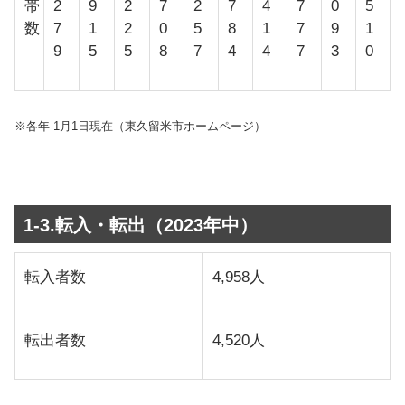
帯
2
9
2
7
2
7
4
7
0
5
数
7
1
2
0
5
8
1
7
9
1
9
5
5
8
7
4
4
7
3
0
※各年 1月1日現在（東久留米市ホームページ）
1-3.転入・転出（2023年中）
転入者数
4,958人
転出者数
4,520人