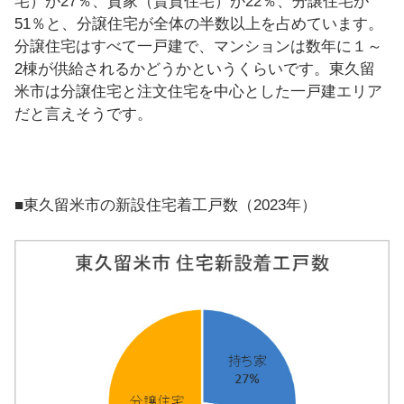
宅）が27％、貸家（賃貸住宅）が22％、分譲住宅が
51％と、分譲住宅が全体の半数以上を占めています。
分譲住宅はすべて一戸建で、マンションは数年に１～
2棟が供給されるかどうかというくらいです。東久留
米市は分譲住宅と注文住宅を中心とした一戸建エリア
だと言えそうです。
■東久留米市の新設住宅着工戸数（2023年）