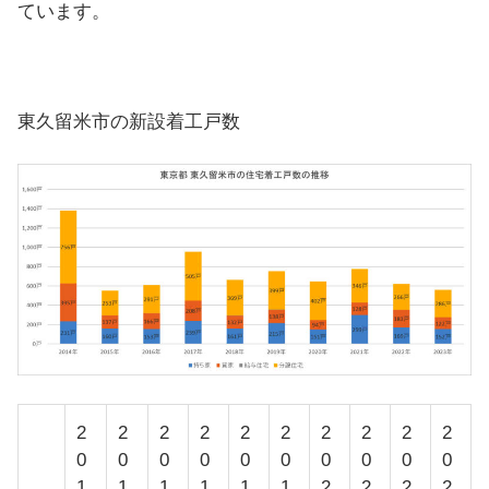
ています。
東久留米市の新設着工戸数
2
2
2
2
2
2
2
2
2
2
0
0
0
0
0
0
0
0
0
0
1
1
1
1
1
1
2
2
2
2