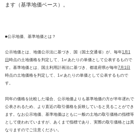
ます（基準地価ベース）。
■公示地価、基準地価とは？
公示地価とは、地価公示法に基づき、国（国土交通省）が、毎年
1月1
日
時点の土地価格を判定して、1㎡あたりの単価として公表するもので
す。基準地価とは、国土利用計画法に基づき、都道府県が毎年
7月1日
時点の土地価格を判定して、1㎡あたりの単価として公表するもので
す。
同年の価格を比較した場合、公示地価よりも基準地価の方が半年遅れで
公表されるため、より直近の取引価格を反映していると見ることができ
ます。なお公示地価、基準地価はともに一般の土地の取引価格の指標等
として使われていますが、あくまで指標であり、実際の取引価格とは異
なりますのでご注意ください。