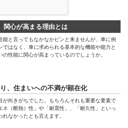
ク
。関心が高まる理由とは
性能と言ってもなかなかピンと来ませんが、車に例
ンではなく、車に求められる基本的な機能や能力と
いの性能に関心が高まっているのでしょうか。
より、住まいへの不満が顕在化
目が向きがちでした。もちろんそれも重要な要素で
エネ（断熱）性」や「耐震性」、「耐久性」といっ
われなかったとも言えます。