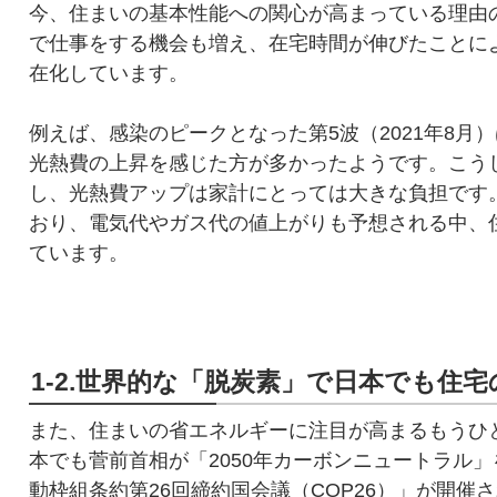
今、住まいの基本性能への関心が高まっている理由
で仕事をする機会も増え、在宅時間が伸びたことに
在化しています。
例えば、感染のピークとなった第5波（2021年8
光熱費の上昇を感じた方が多かったようです。こう
し、光熱費アップは家計にとっては大きな負担です
おり、電気代やガス代の値上がりも予想される中、
ています。
1-2.世界的な「脱炭素」で日本でも住
また、住まいの省エネルギーに注目が高まるもうひ
本でも菅前首相が「2050年カーボンニュートラル」
動枠組条約第26回締約国会議（COP26）」が開催