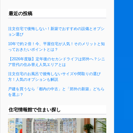
最近の投稿
注文住宅で後悔しない！新築でおすすめの設備とオプシ
ョン選び
10年で約２倍！今、平屋住宅が人気！そのメリットと知
っておきたいポイントとは？
【2026年度版】定年後のセカンドライフは郊外へ？シニ
ア世代の住み替え人気エリアとは
注文住宅のお風呂で後悔しないサイズや間取りの選び
方！人気のオプションも解説
戸建を買うなら「都内の中古」と「郊外の新築」どちら
を選ぶ？
住宅情報館で住まい探し