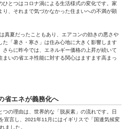
のひとつはコロナ渦による生活様式の変化です。家
より、それまで気づかなかった住まいへの不満が顕
月）は真夏だったこともあり、エアコンの効きの悪さや
した「暑さ・寒さ」は住み心地に大きく影響します
。さらに昨今では、エネルギー価格の上昇が続いて
住まいの省エネ性能に対する関心はますます高まっ
宅の省エネが義務化へ
とつの理由は、世界的な「脱炭素」の流れです。日
を宣言し、2021年11月にはイギリスで「国連気候変
されました。