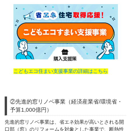
こどもエコ住まい支援事業の詳細はこちら
②先進的窓リノベ事業（経済産業省/環境省・
予算1,000億円）
先進的窓リノベ事業は、省エネ効果が高いとされる開
口部（窓）のリフォームを対象とした事業で、断熱性