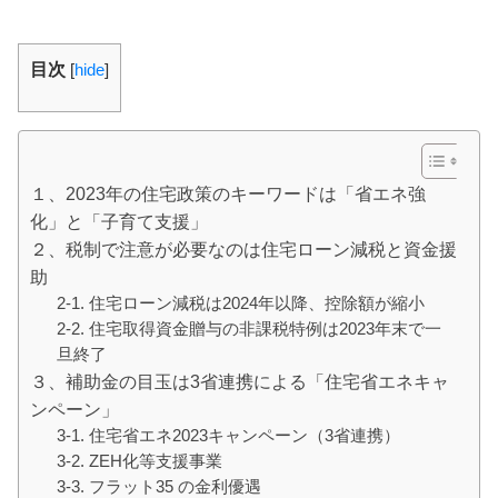
目次
[
hide
]
１、2023年の住宅政策のキーワードは「省エネ強
化」と「子育て支援」
２、税制で注意が必要なのは住宅ローン減税と資金援
助
2-1. 住宅ローン減税は2024年以降、控除額が縮小
2-2. 住宅取得資金贈与の非課税特例は2023年末で一
旦終了
３、補助金の目玉は3省連携による「住宅省エネキャ
ンペーン」
3-1. 住宅省エネ2023キャンペーン（3省連携）
3-2. ZEH化等支援事業
3-3. フラット35 の金利優遇