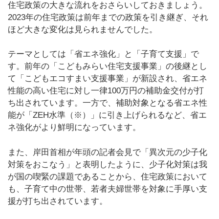
住宅政策の大きな流れをおさらいしておきましょう。
2023年の住宅政策は前年までの政策を引き継ぎ、それ
ほど大きな変化は見られませんでした。
テーマとしては「省エネ強化」と「子育て支援」で
す。前年の「こどもみらい住宅支援事業」の後継とし
て「こどもエコすまい支援事業」が新設され、省エネ
性能の高い住宅に対し一律100万円の補助金交付が打
ち出されています。一方で、補助対象となる省エネ性
能が「ZEH水準（※）」に引き上げられるなど、省エ
ネ強化がより鮮明になっています。
また、岸田首相が年頭の記者会見で「異次元の少子化
対策をおこなう」と表明したように、少子化対策は我
が国の喫緊の課題であることから、住宅政策において
も、子育て中の世帯、若者夫婦世帯を対象に手厚い支
援が打ち出されています。