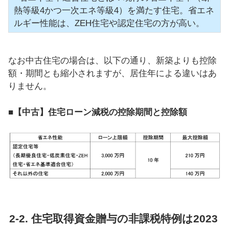
熱等級4かつ一次エネ等級4）を満たす住宅。省エネ
ルギー性能は、ZEH住宅や認定住宅の方が高い。
なお中古住宅の場合は、以下の通り、新築よりも控除
額・期間とも縮小されますが、居住年による違いはあ
りません。
■【中古】住宅ローン減税の控除期間と控除額
2-2. 住宅取得資金贈与の非課税特例は2023