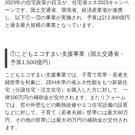
2023年の住宅政策の目玉が、住宅省エネ2023キャンペ
ーンです。国土交通省、環境省、経済産業省が連携
し、以下①～③の事業が実施され、予算は計2,800億円
と過去最大規模の事業となっています。
①こどもエコすまい支援事業（国土交通省・
予算1,500億円）
こどもエコすまい支援事業では、子育て世帯・若者夫
婦世帯を対象に、ZEH水準の省エネ性能をもつ新築住
宅（分譲住宅・注文住宅）を購入した方に対して、一
律100万円の補助金が交付されます。またリフォーム
では、窓や外壁などの断熱改修やエコ住宅設備の設置
などに対して、子育て（若者夫婦）世帯には最大60万
円、その他の世帯には最大45万円の補助金が交付され
ます。