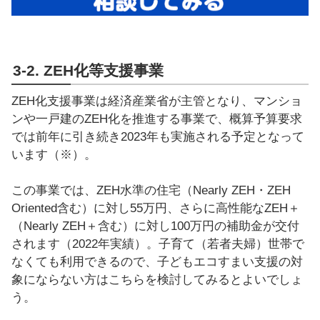
3-2. ZEH化等支援事業
ZEH化支援事業は経済産業省が主管となり、マンショ
ンや一戸建のZEH化を推進する事業で、概算予算要求
では前年に引き続き2023年も実施される予定となって
います（※）。
この事業では、ZEH水準の住宅（Nearly ZEH・ZEH
Oriented含む）に対し55万円、さらに高性能なZEH＋
（Nearly ZEH＋含む）に対し100万円の補助金が交付
されます（2022年実績）。子育て（若者夫婦）世帯で
なくても利用できるので、子どもエコすまい支援の対
象にならない方はこちらを検討してみるとよいでしょ
う。