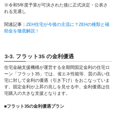
※令和5年度予算が可決された後に正式決定・公表さ
れる見通し
関連記事：
ZEH住宅が今後の主流に？ZEHの種類と補
助金を徹底解説！
3-3. フラット35 の金利優遇
住宅金融支援機構が運営する全期間固定金利の住宅ロ
ーン「フラット35」では、省エネ性能等、質の高い住
宅に対して金利の優遇（引き下げ）をおこなっていま
す。固定金利が上昇の兆しを見せる中、金利優遇は住
宅購入の大きな支援となります。
■フラット35の金利優遇プラン