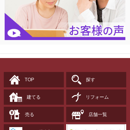
TOP
探す
建てる
リフォーム
売る
店舗一覧