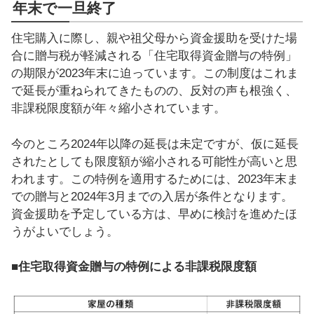
年末で一旦終了
住宅購入に際し、親や祖父母から資金援助を受けた場
合に贈与税が軽減される「住宅取得資金贈与の特例」
の期限が2023年末に迫っています。この制度はこれま
で延長が重ねられてきたものの、反対の声も根強く、
非課税限度額が年々縮小されています。
今のところ2024年以降の延長は未定ですが、仮に延長
されたとしても限度額が縮小される可能性が高いと思
われます。この特例を適用するためには、2023年末ま
での贈与と2024年3月までの入居が条件となります。
資金援助を予定している方は、早めに検討を進めたほ
うがよいでしょう。
■住宅取得資金贈与の特例による非課税限度額