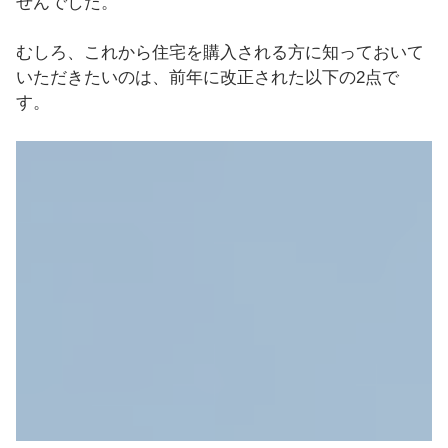
せんでした。
むしろ、これから住宅を購入される方に知っておいて
いただきたいのは、前年に改正された以下の2点で
す。