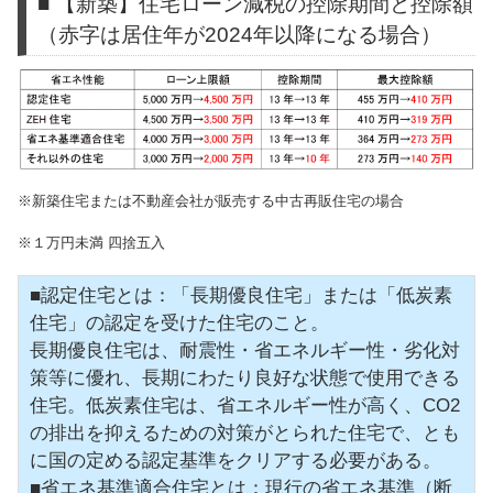
■ 【新築】住宅ローン減税の控除期間と控除額
（赤字は居住年が2024年以降になる場合）
※新築住宅または不動産会社が販売する中古再販住宅の場合
※１万円未満 四捨五入
■認定住宅とは：「長期優良住宅」または「低炭素
住宅」の認定を受けた住宅のこと。
長期優良住宅は、耐震性・省エネルギー性・劣化対
策等に優れ、長期にわたり良好な状態で使用できる
住宅。低炭素住宅は、省エネルギー性が高く、CO2
の排出を抑えるための対策がとられた住宅で、とも
に国の定める認定基準をクリアする必要がある。
■省エネ基準適合住宅とは：現行の省エネ基準（断