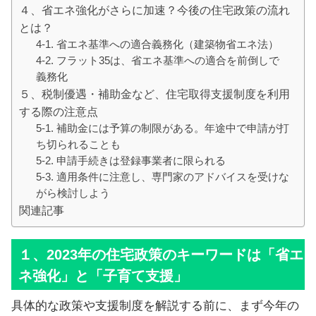
４、省エネ強化がさらに加速？今後の住宅政策の流れ
とは？
4-1. 省エネ基準への適合義務化（建築物省エネ法）
4-2. フラット35は、省エネ基準への適合を前倒しで
義務化
５、税制優遇・補助金など、住宅取得支援制度を利用
する際の注意点
5-1. 補助金には予算の制限がある。年途中で申請が打
ち切られることも
5-2. 申請手続きは登録事業者に限られる
5-3. 適用条件に注意し、専門家のアドバイスを受けな
がら検討しよう
関連記事
１、2023年の住宅政策のキーワードは「省エ
ネ強化」と「子育て支援」
具体的な政策や支援制度を解説する前に、まず今年の