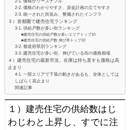
2-1. 価格がリーズナブル
2-2. 価格のわかりやすさ、資金計画の立てやすさ
2-3. 統一された街並み、整備されたインフラ
３）首都圏で建売住宅ランキング
3-1. 供給戸数が多い街ランキング
■建売住宅の供給戸数が多いエリアトップ10
■建売住宅の供給戸数 伸び率トップ10
3-2. 都道府県別ランキング
3-3. 建売住宅が多い街、伸びている街の価格相場
４）建売住宅の最新市況。在庫は持ち直すも価格は高
止まり
4-1. 一部エリアで下落の動きがあるも、全体としては
しばらく高止まり
関連記事
１）建売住宅の供給数はじ
わじわと上昇し、すでに注