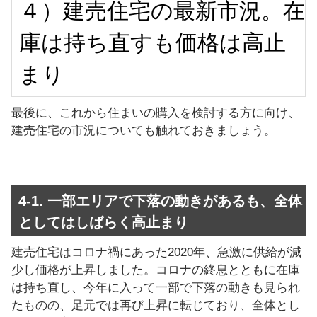
４）建売住宅の最新市況。在
庫は持ち直すも価格は高止
まり
最後に、これから住まいの購入を検討する方に向け、
建売住宅の市況についても触れておきましょう。
4-1. 一部エリアで下落の動きがあるも、全体
としてはしばらく高止まり
建売住宅はコロナ禍にあった2020年、急激に供給が減
少し価格が上昇しました。コロナの終息とともに在庫
は持ち直し、今年に入って一部で下落の動きも見られ
たものの、足元では再び上昇に転じており、全体とし