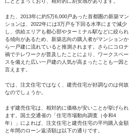
にとどまっており、相対的に割安感があります。
また、2013年に約5万6,000戸あった首都圏の新築マン
ションは、2022年には3万戸を下回る水準にまで減少
し、供給エリアも都心部やターミナル駅などに絞られ
る傾向があるため、新築志向の購入者がマンションか
ら一戸建に流れていると推測されます。さらにコロナ
禍でテレワークが普及したことにより、ワークスペー
スを備えた広い一戸建の人気が高まったことも一因と
言えます。
では、注文住宅ではなく、建売住宅が好調なのは何故
なのでしょうか。
まず建売住宅は、相対的に価格が安いことが挙げられ
ます。国土交通省の「住宅市場動向調査（令和4
年）」によれば、注文住宅と建売住宅の平均購入金額
と年間のローン返済額は以下の通りです。