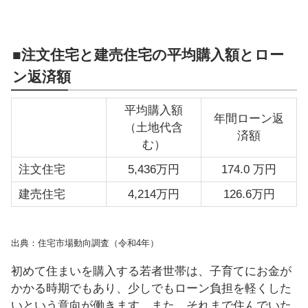
■注文住宅と建売住宅の平均購入額とロー
ン返済額
平均購入額
年間ローン返
（土地代含
済額
む）
注文住宅
5,436万円
174.0 万円
建売住宅
4,214万円
126.6万円
出典：住宅市場動向調査（令和4年）
初めて住まいを購入する若者世帯は、子育てにお金が
かかる時期でもあり、少しでもローン負担を軽くした
いという意向が働きます。また、それまで住んでいた