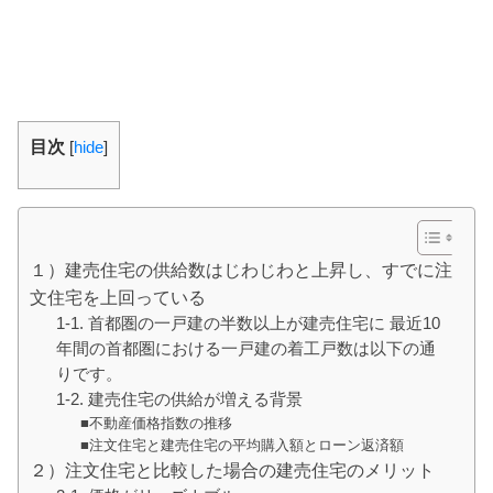
目次
[
hide
]
１）建売住宅の供給数はじわじわと上昇し、すでに注
文住宅を上回っている
1-1. 首都圏の一戸建の半数以上が建売住宅に 最近10
年間の首都圏における一戸建の着工戸数は以下の通
りです。
1-2. 建売住宅の供給が増える背景
■不動産価格指数の推移
■注文住宅と建売住宅の平均購入額とローン返済額
２）注文住宅と比較した場合の建売住宅のメリット