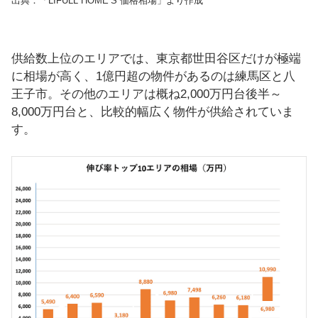
出典：「LIFULL HOME‘S 価格相場」より作成
供給数上位のエリアでは、東京都世田谷区だけが極端
に相場が高く、1億円超の物件があるのは練馬区と八
王子市。その他のエリアは概ね2,000万円台後半～
8,000万円台と、比較的幅広く物件が供給されていま
す。