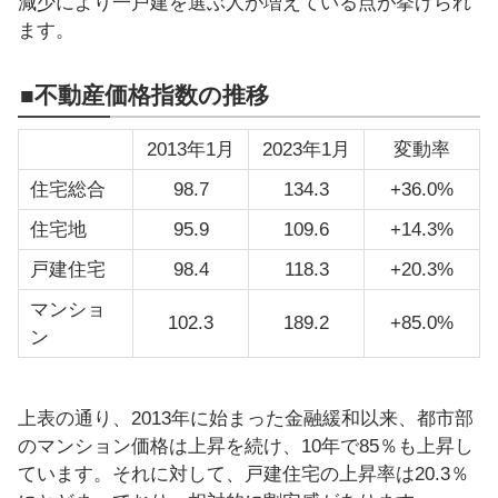
減少により一戸建を選ぶ人が増えている点が挙げられ
ます。
■不動産価格指数の推移
2013年1月
2023年1月
変動率
住宅総合
98.7
134.3
+36.0%
住宅地
95.9
109.6
+14.3%
戸建住宅
98.4
118.3
+20.3%
マンショ
102.3
189.2
+85.0%
ン
上表の通り、2013年に始まった金融緩和以来、都市部
のマンション価格は上昇を続け、10年で85％も上昇し
ています。それに対して、戸建住宅の上昇率は20.3％