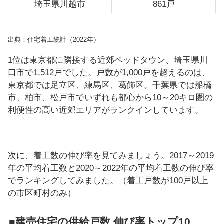
埼玉県川越市
861戸
出典：住宅着工統計（2022年）
1位は東京都に隣接する近郊ベッドタウン、埼玉県川
口市で1,512戸でした。戸数が1,000戸を超えるのは、
東京都では足立区、練馬区、葛飾区。千葉県では船橋
市、柏市、松戸市でいずれも都心から10～20キロ圏の
利便性の高い近郊エリアがランクインしています。
次に、着工数の伸び率を見てみましょう。2017～2019
年の平均着工数と2020～2022年の平均着工数の伸び率
でランキングしてみました。（着工戸数が100戸以上
の市区町村のみ）
■建売住宅の供給戸数 伸び率トップ10