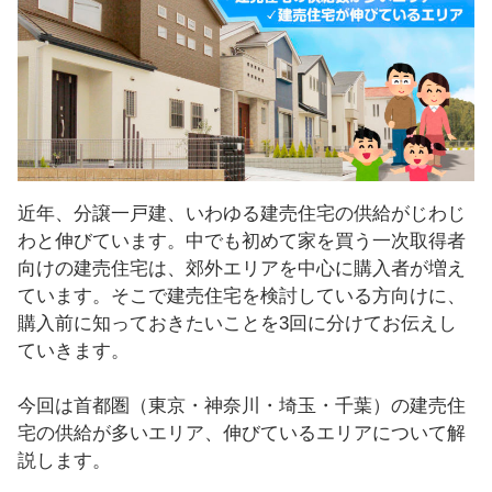
し
ま
す
！
近年、分譲一戸建、いわゆる建売住宅の供給がじわじ
わと伸びています。中でも初めて家を買う一次取得者
向けの建売住宅は、郊外エリアを中心に購入者が増え
ています。そこで建売住宅を検討している方向けに、
購入前に知っておきたいことを3回に分けてお伝えし
ていきます。
今回は首都圏（東京・神奈川・埼玉・千葉）の建売住
宅の供給が多いエリア、伸びているエリアについて解
説します。