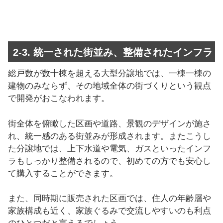
2-3. 統一された街並み、整備されたインフラ
総戸数が数十棟を超える大型分譲地では、一棟一棟の
建物のみならず、その地域全体の街づくりという観点
で開発がおこなわれます。
街全体を俯瞰した区画や道路、景観のデザインが施さ
れ、統一感のある街並みが形成されます。またこうし
た分譲地では、上下水道や電気、ガスといったインフ
ラもしっかり整備されるので、初めての方でも安心し
て購入することができます。
また、同時期に販売された区画では、住人の年齢層や
家族構成も近く、家族ぐるみで交流しやすいのも利点